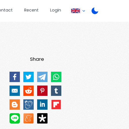
ontact
Recent
Login
Share