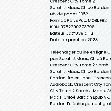
Crescent City Tome 2
Sarah J. Maas, Chloé Bardan
Nb. de pages: 1052
Format: Pdf, ePub, MOBI, FB2
ISBN: 9782290373798
Editeur: J&#039;ai lu
Date de parution: 2023
Télécharger ou lire en ligne 
pan Sarah J. Maas, Chloé Bar
Crescent City Tome 2 Sarah J
Sarah J. Maas, Chloé Bardan 
Bardan Lire en ligne , Cresce
Audiobook, Crescent City Tom
City Tome 2 Sarah J. Maas, C
Maas, Chloé Bardan Epub VK, 
Bardan Téléchargement grat