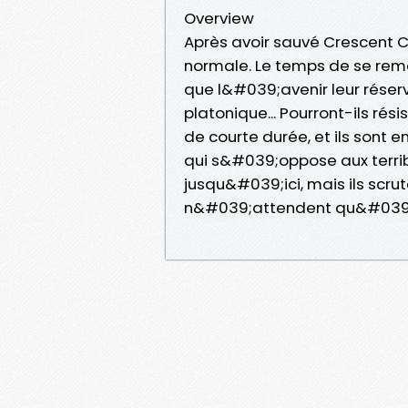
Overview
Après avoir sauvé Crescent Ci
normale. Le temps de se rem
que l&#039;avenir leur réserve
platonique... Pourront-ils rés
de courte durée, et ils sont
qui s&#039;oppose aux terrible
jusqu&#039;ici, mais ils scr
n&#039;attendent qu&#039;un 