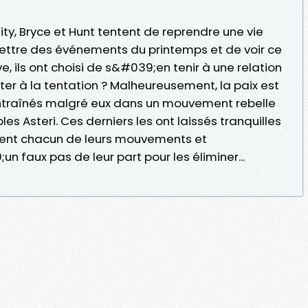
ty, Bryce et Hunt tentent de reprendre une vie
ettre des événements du printemps et de voir ce
, ils ont choisi de s&#039;en tenir à une relation
ister à la tentation ? Malheureusement, la paix est
 entraînés malgré eux dans un mouvement rebelle
s Asteri. Ces derniers les ont laissés tranquilles
utent chacun de leurs mouvements et
faux pas de leur part pour les éliminer...