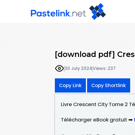
[download pdf] Cres
30 July 2024
Views: 237
Copy Link
Copy Shortlink
Livre Crescent City Tome 2 T
Télécharger eBook gratuit ➡