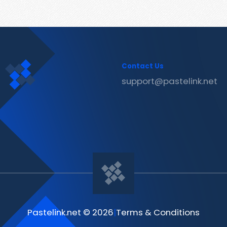
Contact Us
support@pastelink.net
Pastelink.net © 2026
|
Terms & Conditions