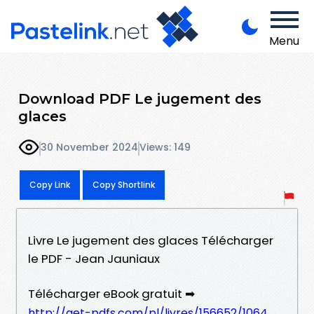
Menu
Download PDF Le jugement des
glaces
30 November 2024
Views: 149
Copy Link
Copy Shortlink
Livre Le jugement des glaces Télécharger
le PDF - Jean Jauniaux
Télécharger eBook gratuit ➡
http://get-pdfs.com/pl/livres/156652/1064