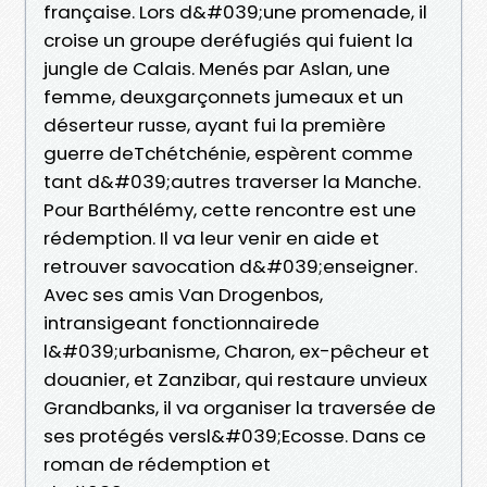
française. Lors d&#039;une promenade, il
croise un groupe deréfugiés qui fuient la
jungle de Calais. Menés par Aslan, une
femme, deuxgarçonnets jumeaux et un
déserteur russe, ayant fui la première
guerre deTchétchénie, espèrent comme
tant d&#039;autres traverser la Manche.
Pour Barthélémy, cette rencontre est une
rédemption. Il va leur venir en aide et
retrouver savocation d&#039;enseigner.
Avec ses amis Van Drogenbos,
intransigeant fonctionnairede
l&#039;urbanisme, Charon, ex-pêcheur et
douanier, et Zanzibar, qui restaure unvieux
Grandbanks, il va organiser la traversée de
ses protégés versl&#039;Ecosse. Dans ce
roman de rédemption et