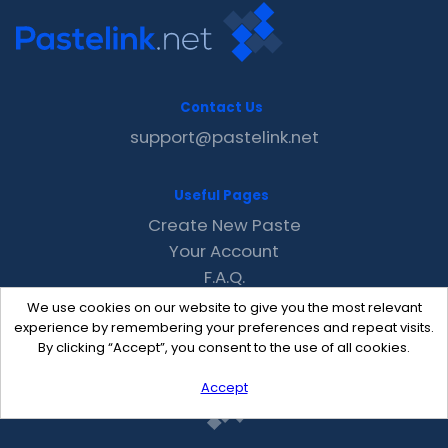
Contact Us
support@pastelink.net
Useful Pages
Create New Paste
Your Account
F.A.Q.
Recent
We use cookies on our website to give you the most relevant
Contact
experience by remembering your preferences and repeat visits.
By clicking “Accept”, you consent to the use of all cookies.
Accept