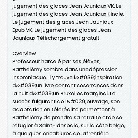
jugement des glaces Jean Jauniaux VK, Le
jugement des glaces Jean Jauniaux Kindle,
Le jugement des glaces Jean Jauniaux
Epub VK, Le jugement des glaces Jean
Jauniaux Téléchargement gratuit
Overview
Professeur harcelé par ses élèves,
Barthélémy sombre dans unedépression
insomniaque. Il y trouve l&#039;inspiration
d&#039;un livre contant seserrances dans
la nuit d&#039;un Bruxelles marginal. Le
succès fulgurant de l&#039;ouvrage, son
adaptation en téléréalité permettent à
Barthélémy de prendre sa retraite etde se
réfugier à Saint-Idesbald, sur la côte belge,
à quelques encablures de lafrontière