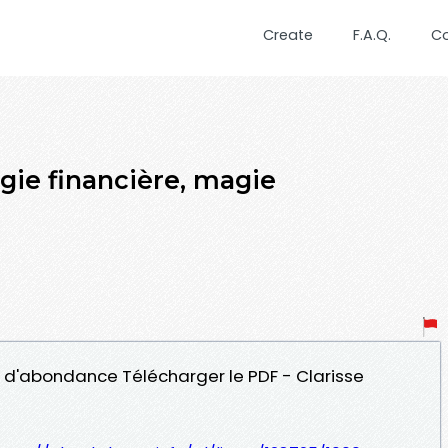
Create
F.A.Q.
C
ie financière, magie
e d'abondance Télécharger le PDF - Clarisse