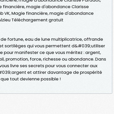
ie financière, magie d'abondance Clarisse
ub VK, Magie financière, magie d'abondance
Alzieu Téléchargement gratuit
 de fortune, eau de lune multiplicatrice, offrande
s et sortilèges qui vous permettent d&#039;utiliser
e pour manifester ce que vous méritez : argent,
ail, promotion, force, richesse ou abondance. Dans
vous livre ses secrets pour vous connecter aux
#039;argent et attirer davantage de prospérité
r que tout devienne possible !