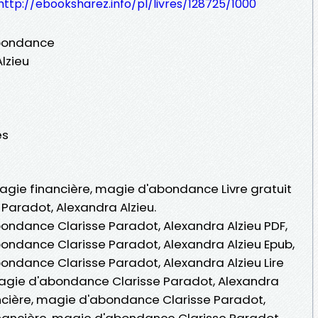
http://ebooksharez.info/pl/livres/128725/1000
abondance
lzieu
es
Magie financière, magie d'abondance Livre gratuit
Paradot, Alexandra Alzieu.
ondance Clarisse Paradot, Alexandra Alzieu PDF,
ondance Clarisse Paradot, Alexandra Alzieu Epub,
ondance Clarisse Paradot, Alexandra Alzieu Lire
 magie d'abondance Clarisse Paradot, Alexandra
ncière, magie d'abondance Clarisse Paradot,
inancière, magie d'abondance Clarisse Paradot,