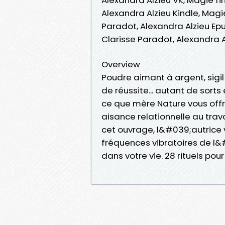
Alexandra Alzieu Kindle, Mag
Paradot, Alexandra Alzieu Ep
Clarisse Paradot, Alexandra 
Overview
Poudre aimant à argent, sigil
de réussite... autant de sort
ce que mère Nature vous offr
aisance relationnelle au trav
cet ouvrage, l&#039;autrice 
fréquences vibratoires de l&
dans votre vie. 28 rituels pou