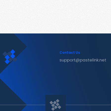
Contact Us
support@pastelink.net