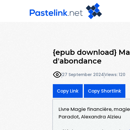
{epub download} Mag
d'abondance
27 September 2024
Views: 120
Copy Link
Copy Shortlink
Livre Magie financière, magi
Paradot, Alexandra Alzieu