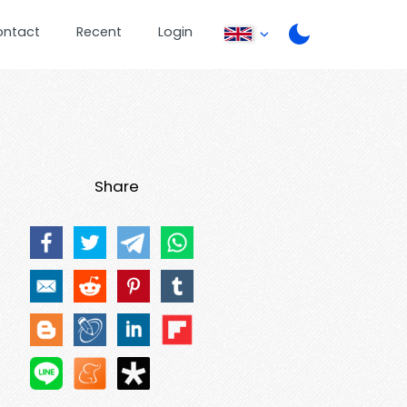
ontact
Recent
Login
Share