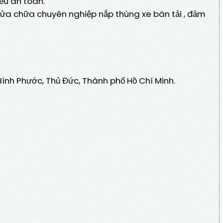
ều an toàn.
ửa chữa chuyên nghiệp nắp thùng xe bán tải , đảm
Bình Phước, Thủ Đức, Thành phố Hồ Chí Minh.