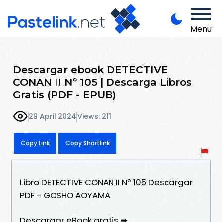
Menu
Descargar ebook DETECTIVE
CONAN II Nº 105 | Descarga Libros
Gratis (PDF - EPUB)
29 April 2024
Views: 211
Copy Link
Copy Shortlink
Libro DETECTIVE CONAN II Nº 105 Descargar
PDF - GOSHO AOYAMA
Descargar eBook gratis ➡