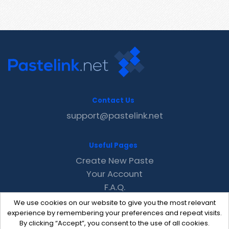
Contact Us
support@pastelink.net
Useful Pages
Create New Paste
Your Account
F.A.Q.
Recent
We use cookies on our website to give you the most relevant
Contact
experience by remembering your preferences and repeat visits.
By clicking “Accept”, you consent to the use of all cookies.