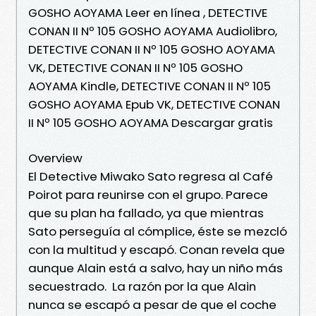
GOSHO AOYAMA Leer en línea , DETECTIVE
CONAN II Nº 105 GOSHO AOYAMA Audiolibro,
DETECTIVE CONAN II Nº 105 GOSHO AOYAMA
VK, DETECTIVE CONAN II Nº 105 GOSHO
AOYAMA Kindle, DETECTIVE CONAN II Nº 105
GOSHO AOYAMA Epub VK, DETECTIVE CONAN
II Nº 105 GOSHO AOYAMA Descargar gratis
Overview
El Detective Miwako Sato regresa al Café
Poirot para reunirse con el grupo. Parece
que su plan ha fallado, ya que mientras
Sato perseguía al cómplice, éste se mezcló
con la multitud y escapó. Conan revela que
aunque Alain está a salvo, hay un niño más
secuestrado. La razón por la que Alain
nunca se escapó a pesar de que el coche