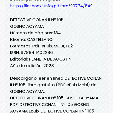
http://filesbooks.info/pl/libro/90774/849
DETECTIVE CONAN II Nº 105
GOSHO AOYAMA
Número de páginas: 184
Idioma: CASTELLANO
Formatos: Pdf, ePub, MOBI, FB2
ISBN: 9788411402286
Editorial: PLANETA DE AGOSTINI
Año de edición: 2023
Descargar o leer en línea DETECTIVE CONAN
II Nº 105 Libro gratuito (PDF ePub Mobi) de
GOSHO AOYAMA.
DETECTIVE CONAN II Nº 105 GOSHO AOYAMA
PDF, DETECTIVE CONAN II Nº 105 GOSHO
AOYAMA Epub, DETECTIVE CONAN II Nº 105