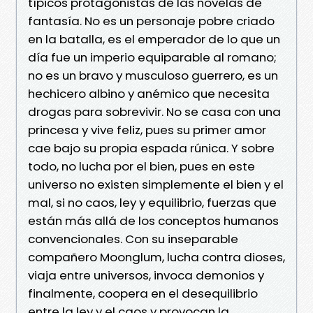
típicos protagonistas de las novelas de
fantasía. No es un personaje pobre criado
en la batalla, es el emperador de lo que un
día fue un imperio equiparable al romano;
no es un bravo y musculoso guerrero, es un
hechicero albino y anémico que necesita
drogas para sobrevivir. No se casa con una
princesa y vive feliz, pues su primer amor
cae bajo su propia espada rúnica. Y sobre
todo, no lucha por el bien, pues en este
universo no existen simplemente el bien y el
mal, si no caos, ley y equilibrio, fuerzas que
están más allá de los conceptos humanos
convencionales. Con su inseparable
compañero Moonglum, lucha contra dioses,
viaja entre universos, invoca demonios y
finalmente, coopera en el desequilibrio
entre la ley y el caos y provocan la