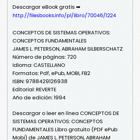
Descargar eBook gratis ➡
http://filesbooks.info/pl/libro/70046/1224
CONCEPTOS DE SISTEMAS OPERATIVOS:
CONCEPTOS FUNDAMENTALES
JAMES L. PETERSON, ABRAHAM SILBERSCHATZ
Número de páginas: 720
Idioma: CASTELLANO
Formatos: Pdf, ePub, MOBI, FB2
ISBN: 9788429126938
Editorial: REVERTE
Año de edición: 1994
Descargar o leer en línea CONCEPTOS DE
SISTEMAS OPERATIVOS: CONCEPTOS
FUNDAMENTALES Libro gratuito (PDF ePub
Mobi) de JAMES L. PETERSON, ABRAHAM