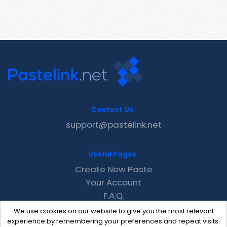
Contact Us
support@pastelink.net
Useful Pages
Create New Paste
Your Account
F.A.Q.
Recent
We use cookies on our website to give you the most relevant
Contact
experience by remembering your preferences and repeat visits.