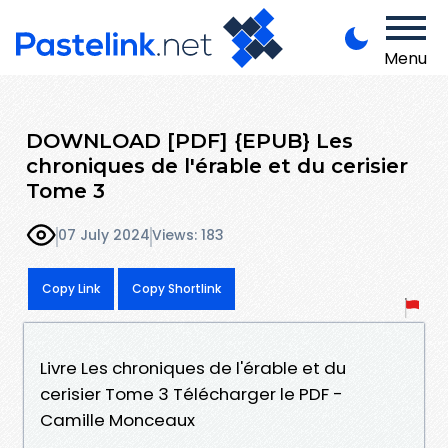
Menu
DOWNLOAD [PDF] {EPUB} Les
chroniques de l'érable et du cerisier
Tome 3
07 July 2024
Views: 183
Copy Link
Copy Shortlink
Livre Les chroniques de l'érable et du
cerisier Tome 3 Télécharger le PDF -
Camille Monceaux