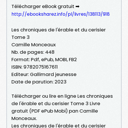
Télécharger eBook gratuit ➡
http://ebooksharez.info/pl/livres/138113/918
Les chroniques de l'érable et du cerisier
Tome 3
Camille Monceaux
Nb. de pages: 448
Format: Pdf, ePub, MOBI, FB2
ISBN: 9782075167611
Editeur: Gallimard jeunesse
Date de parution: 2023
Télécharger ou lire en ligne Les chroniques
de l'érable et du cerisier Tome 3 Livre
gratuit (PDF ePub Mobi) pan Camille
Monceaux.
Les chroniques de l'érable et du cerisier