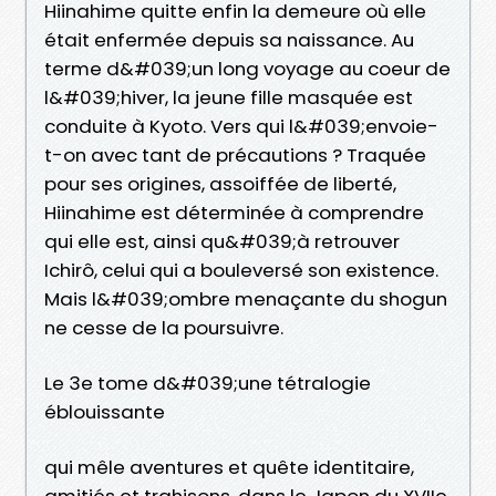
Hiinahime quitte enfin la demeure où elle
était enfermée depuis sa naissance. Au
terme d&#039;un long voyage au coeur de
l&#039;hiver, la jeune fille masquée est
conduite à Kyoto. Vers qui l&#039;envoie-
t-on avec tant de précautions ? Traquée
pour ses origines, assoiffée de liberté,
Hiinahime est déterminée à comprendre
qui elle est, ainsi qu&#039;à retrouver
Ichirô, celui qui a bouleversé son existence.
Mais l&#039;ombre menaçante du shogun
ne cesse de la poursuivre.
Le 3e tome d&#039;une tétralogie
éblouissante
qui mêle aventures et quête identitaire,
amitiés et trahisons, dans le Japon du XVIIe