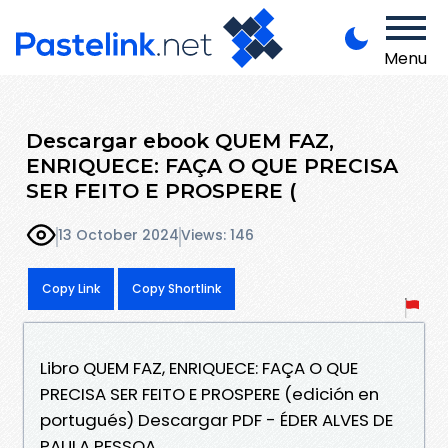
Menu
Descargar ebook QUEM FAZ,
ENRIQUECE: FAÇA O QUE PRECISA
SER FEITO E PROSPERE (
13 October 2024
Views: 146
Copy Link
Copy Shortlink
Libro QUEM FAZ, ENRIQUECE: FAÇA O QUE
PRECISA SER FEITO E PROSPERE (edición en
portugués) Descargar PDF - ÉDER ALVES DE
PAULA PESSOA