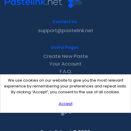
Contact Us
support@pastelink.net
Useful Pages
Create New Paste
Your Account
F.A.Q.
Recent
We use cookies on our website to give you the most relevant
Contact
experience by remembering your preferences and repeat visits.
By clicking “Accept”, you consent to the use of all cookies.
Accept