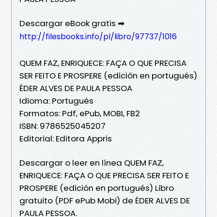
Descargar eBook gratis ➡
http://filesbooks.info/pl/libro/97737/1016
QUEM FAZ, ENRIQUECE: FAÇA O QUE PRECISA
SER FEITO E PROSPERE (edición en portugués)
ÉDER ALVES DE PAULA PESSOA
Idioma: Portugués
Formatos: Pdf, ePub, MOBI, FB2
ISBN: 9786525045207
Editorial: Editora Appris
Descargar o leer en línea QUEM FAZ,
ENRIQUECE: FAÇA O QUE PRECISA SER FEITO E
PROSPERE (edición en portugués) Libro
gratuito (PDF ePub Mobi) de ÉDER ALVES DE
PAULA PESSOA.