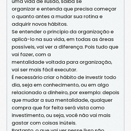
uma vida de ilusão, saiba se
organizar e entenda que precisa começar
o quanto antes a mudar sua rotina e
adquirir novos hábitos.
Se entender o princípio da organização e
aplicá-lo na sua vida, em todas as áreas
possíveis, vai ver a diferença. Pois tudo que
vai fazer, com a
mentalidade voltada para organização,
vai ser mais fácil executar.
É necessário criar o hábito de investir todo
dia, seja em conhecimento, ou em algo
relacionado a dinheiro, por exemplo: depois
que mudar a sua mentalidade, qualquer
compra que for feita será vista como
investimento, ou seja, você não vai mais
gastar com coisas inúteis.
Portanto, o que vai ver nesse livro são