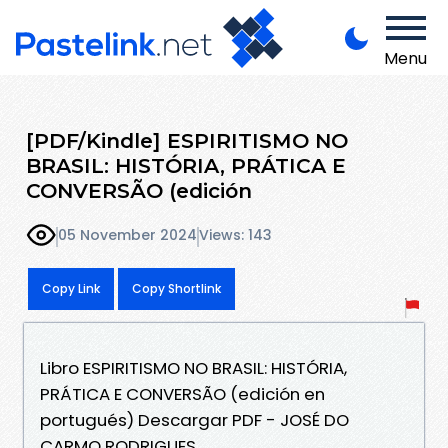
Menu
[PDF/Kindle] ESPIRITISMO NO
BRASIL: HISTÓRIA, PRÁTICA E
CONVERSÃO (edición
05 November 2024
Views: 143
Copy Link
Copy Shortlink
Libro ESPIRITISMO NO BRASIL: HISTÓRIA,
PRÁTICA E CONVERSÃO (edición en
portugués) Descargar PDF - JOSÉ DO
CARMO RODRIGUES