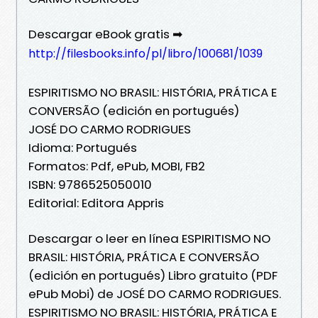
Descargar eBook gratis ➡
http://filesbooks.info/pl/libro/100681/1039
ESPIRITISMO NO BRASIL: HISTÓRIA, PRÁTICA E
CONVERSÃO (edición en portugués)
JOSÉ DO CARMO RODRIGUES
Idioma: Portugués
Formatos: Pdf, ePub, MOBI, FB2
ISBN: 9786525050010
Editorial: Editora Appris
Descargar o leer en línea ESPIRITISMO NO
BRASIL: HISTÓRIA, PRÁTICA E CONVERSÃO
(edición en portugués) Libro gratuito (PDF
ePub Mobi) de JOSÉ DO CARMO RODRIGUES.
ESPIRITISMO NO BRASIL: HISTÓRIA, PRÁTICA E