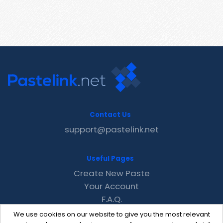
Contact Us
support@pastelink.net
Useful Pages
Create New Paste
Your Account
F.A.Q.
Recent
We use cookies on our website to give you the most relevant