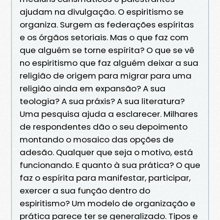
ajudam na divulgação. O espiritismo se
organiza. Surgem as federações espíritas
e os órgãos setoriais. Mas o que faz com
que alguém se torne espírita? O que se vê
no espiritismo que faz alguém deixar a sua
religião de origem para migrar para uma
religião ainda em expansão? A sua
teologia? A sua práxis? A sua literatura?
Uma pesquisa ajuda a esclarecer. Milhares
de respondentes dão o seu depoimento
montando o mosaico das opções de
adesão. Qualquer que seja o motivo, está
funcionando. E quanto à sua prática? O que
faz o espírita para manifestar, participar,
exercer a sua função dentro do
espiritismo? Um modelo de organização e
prática parece ter se generalizado. Tipos e