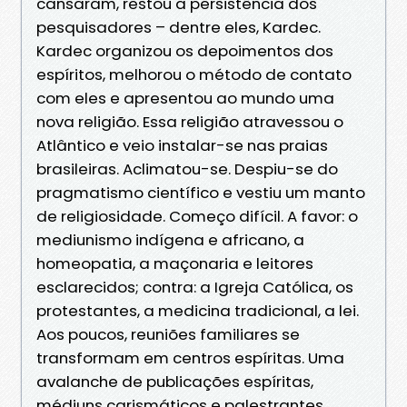
cansaram, restou a persistência dos
pesquisadores – dentre eles, Kardec.
Kardec organizou os depoimentos dos
espíritos, melhorou o método de contato
com eles e apresentou ao mundo uma
nova religião. Essa religião atravessou o
Atlântico e veio instalar-se nas praias
brasileiras. Aclimatou-se. Despiu-se do
pragmatismo científico e vestiu um manto
de religiosidade. Começo difícil. A favor: o
mediunismo indígena e africano, a
homeopatia, a maçonaria e leitores
esclarecidos; contra: a Igreja Católica, os
protestantes, a medicina tradicional, a lei.
Aos poucos, reuniões familiares se
transformam em centros espíritas. Uma
avalanche de publicações espíritas,
médiuns carismáticos e palestrantes