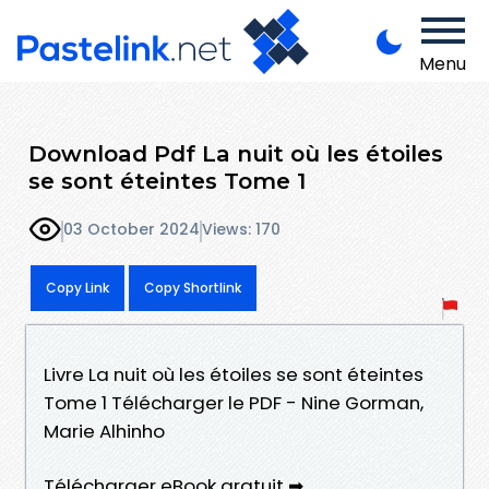
Menu
Download Pdf La nuit où les étoiles
se sont éteintes Tome 1
03 October 2024
Views: 170
Copy Link
Copy Shortlink
Livre La nuit où les étoiles se sont éteintes
Tome 1 Télécharger le PDF - Nine Gorman,
Marie Alhinho
Télécharger eBook gratuit ➡