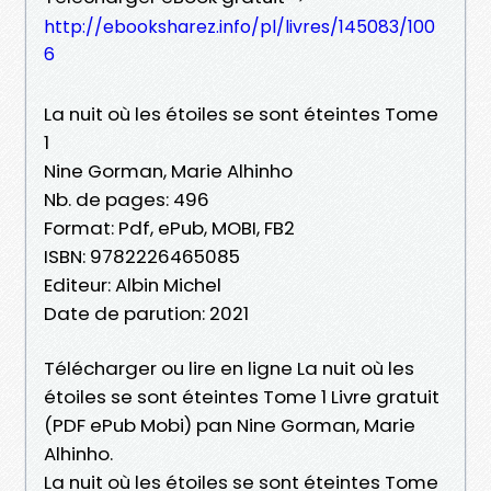
http://ebooksharez.info/pl/livres/145083/100
6
La nuit où les étoiles se sont éteintes Tome
1
Nine Gorman, Marie Alhinho
Nb. de pages: 496
Format: Pdf, ePub, MOBI, FB2
ISBN: 9782226465085
Editeur: Albin Michel
Date de parution: 2021
Télécharger ou lire en ligne La nuit où les
étoiles se sont éteintes Tome 1 Livre gratuit
(PDF ePub Mobi) pan Nine Gorman, Marie
Alhinho.
La nuit où les étoiles se sont éteintes Tome