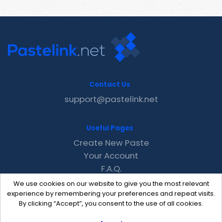
Contact Us
support@pastelink.net
Useful Pages
Create New Paste
Your Account
F.A.Q.
Recent
We use cookies on our website to give you the most relevant
Contact
experience by remembering your preferences and repeat visits.
By clicking “Accept”, you consent to the use of all cookies.