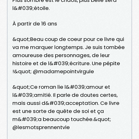
l&#039;étoile.
À partir de 16 ans
&quot;Beau coup de coeur pour ce livre qui
va me marquer longtemps. Je suis tombée
amoureuse des personnages, de leur
histoire et de l&#039;écriture. Une pépite
!&quot; @madamepointvirgule
&quot;Ce roman lie l&#039;amour et
l&#039;amitié. Il parle de doutes certes,
mais aussi d&#039;acceptation. Ce livre
est une sorte de quête de soi et ça
m&#039;a beaucoup touchée.&quot;
@lesmotsprennentvie