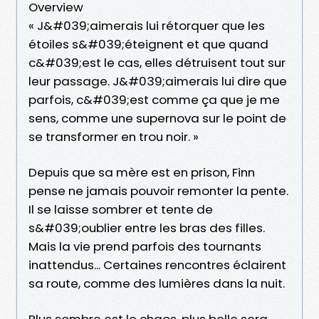
Overview
« J&#039;aimerais lui rétorquer que les
étoiles s&#039;éteignent et que quand
c&#039;est le cas, elles détruisent tout sur
leur passage. J&#039;aimerais lui dire que
parfois, c&#039;est comme ça que je me
sens, comme une supernova sur le point de
se transformer en trou noir. »
Depuis que sa mère est en prison, Finn
pense ne jamais pouvoir remonter la pente.
Il se laisse sombrer et tente de
s&#039;oublier entre les bras des filles.
Mais la vie prend parfois des tournants
inattendus... Certaines rencontres éclairent
sa route, comme des lumières dans la nuit.
Plus sombre est le chaos, plus belle sera