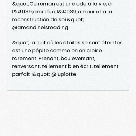
&quot;Ce roman est une ode à la vie, à
l&#039;amitié, à l&#039;amour et à la
reconstruction de soi.&quot;
@amandineisreading
&quot;La nuit où les étoiles se sont éteintes
est une pépite comme on en croise
rarement. Prenant, bouleversant,
renversant, tellement bien écrit, tellement
parfait !&quot; @lupiotte