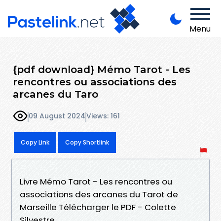
Menu
{pdf download} Mémo Tarot - Les
rencontres ou associations des
arcanes du Taro
09 August 2024
Views: 161
Copy Link
Copy Shortlink
Livre Mémo Tarot - Les rencontres ou
associations des arcanes du Tarot de
Marseille Télécharger le PDF - Colette
Silvestre