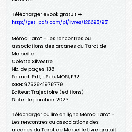
Télécharger eBook gratuit ➡
http://get-pdfs.com/pl/livres/128695/951
Mémo Tarot - Les rencontres ou
associations des arcanes du Tarot de
Marseille
Colette Silvestre
Nb. de pages: 138
Format: Pdf, ePub, MOBI, FB2
ISBN: 9782841978779
Editeur: Trajectoire (editions)
Date de parution: 2023
Télécharger ou lire en ligne Mémo Tarot -
Les rencontres ou associations des
arcanes du Tarot de Marseille Livre gratuit