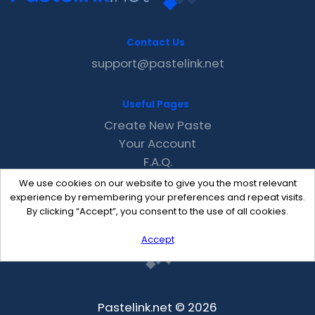
Contact Us
support@pastelink.net
Useful Pages
Create New Paste
Your Account
F.A.Q.
Recent
We use cookies on our website to give you the most relevant
Contact
experience by remembering your preferences and repeat visits.
By clicking “Accept”, you consent to the use of all cookies.
Accept
Pastelink.net © 2026