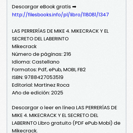
Descargar eBook gratis ➡
http://filesbooks.info/pl/libro/118081/1347
LAS PERRERÍAS DE MIKE 4. MIKECRACK Y EL
SECRETO DEL LABERINTO
Mikecrack
Número de páginas: 216
Idioma: Castellano
Formatos: Pdf, ePub, MOBI, FB2
ISBN: 9788427053519
Editorial: Martinez Roca
Año de edición: 2025
Descargar o leer en línea LAS PERRERÍAS DE
MIKE 4. MIKECRACK Y EL SECRETO DEL
LABERINTO Libro gratuito (PDF ePub Mobi) de
Mikecrack.