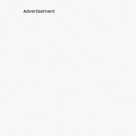
Advertisement