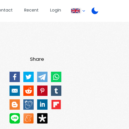
ontact
Recent
Login
Share