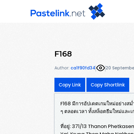
F168
Author:
ca1f90fd34
20 Septembe
Copy Link
Copy Shortlink
F168 มีการอัปเดตเกมใหม่อย่างสม่ำเ
ๆ ตลอดเวลา ทั้งสล็อตธีมใหม่และ
ที่อยู่: 371/13 Thanon Phetka
Yai, Krung Thep Maha Nakhon