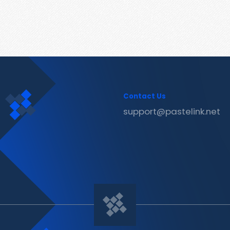
Contact Us
support@pastelink.net