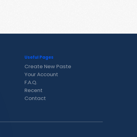
Useful Pages
Create New Paste
Your Account
F.A.Q.
Recent
Contact