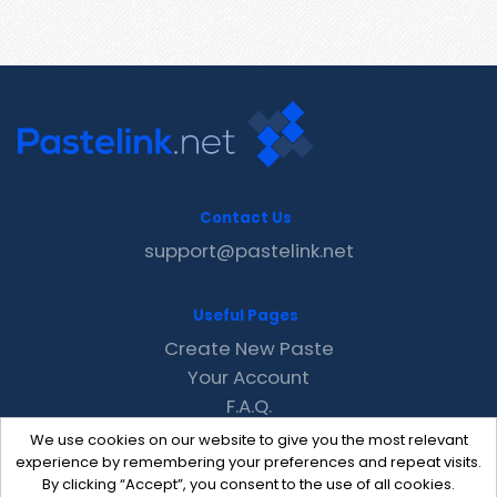
Contact Us
support@pastelink.net
Useful Pages
Create New Paste
Your Account
F.A.Q.
Recent
We use cookies on our website to give you the most relevant
Contact
experience by remembering your preferences and repeat visits.
By clicking “Accept”, you consent to the use of all cookies.