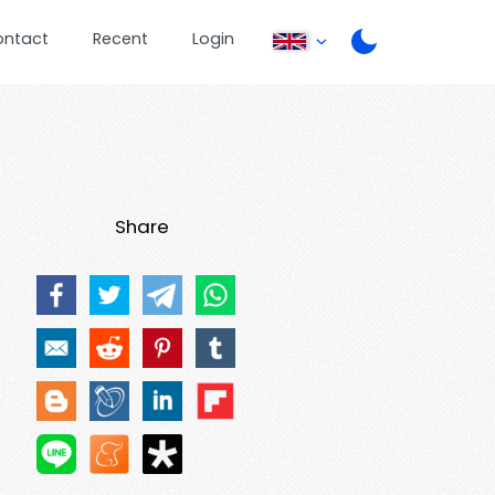
ontact
Recent
Login
Share