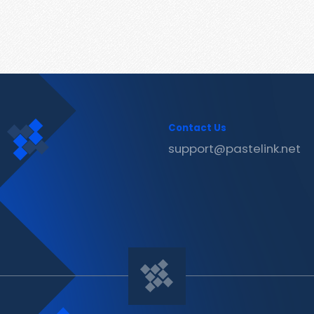
Contact Us
support@pastelink.net