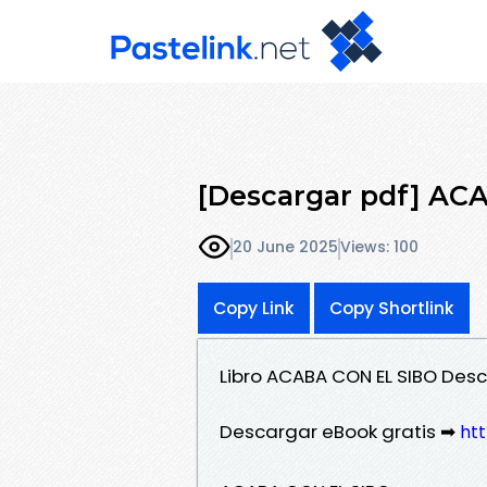
[Descargar pdf] AC
20 June 2025
Views: 100
Copy Link
Copy Shortlink
Libro ACABA CON EL SIBO Desc
Descargar eBook gratis ➡
htt