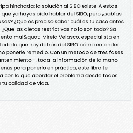
ripa hinchada: la solución al SIBO existe. A estas
 que ya hayas oído hablar del SIBO, pero ¿sabías
ses? ¿Que es preciso saber cuál es tu caso antes
¿Que las dietas restrictivas no lo son todo? Sal
ienta mal&quot;. Mireia Velasco, especialista en
 todo lo que hay detrás del SIBO: cómo entender
ómo ponerle remedio. Con un metodo de tres fases
antenimiento—, toda la información de la mano
menús para ponerlo en práctica, este libro te
va con la que abordar el problema desde todos
 tu calidad de vida.