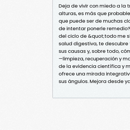
Deja de vivir con miedo a la t
alturas, es más que probable
que puede ser de muchas cla
de intentar ponerle remedio? 
del ciclo de &quot;todo me s
salud digestiva, te descubre
sus causas y, sobre todo, c
—limpieza, recuperación y m
de la evidencia científica y 
ofrece una mirada integrati
sus ángulos. Mejora desde ya