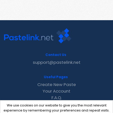
Contact Us
support@pastelink.net
Useful Pages
Create New Paste
Your Account
F.A.Q.
Recent
We use cookies on our website to give you the most relevant
Contact
experience by remembering your preferences and repeat visits.