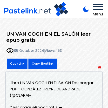
Menu
UN VAN GOGH EN EL SALÓN leer
epub gratis
05 October 2024
Views: 153
Copy Link
Copy Shortlink
Libro UN VAN GOGH EN EL SALÓN Descargar
PDF - GONZÁLEZ FREYRE DE ANDRADE
(@CLARAM
Descargar eBook gratis ➡