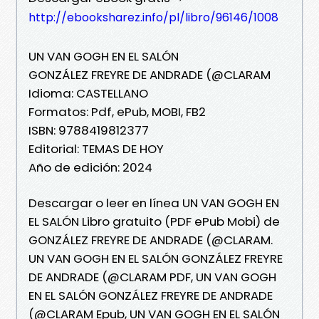
http://ebooksharez.info/pl/libro/96146/1008
UN VAN GOGH EN EL SALÓN
GONZÁLEZ FREYRE DE ANDRADE (@CLARAM
Idioma: CASTELLANO
Formatos: Pdf, ePub, MOBI, FB2
ISBN: 9788419812377
Editorial: TEMAS DE HOY
Año de edición: 2024
Descargar o leer en línea UN VAN GOGH EN
EL SALÓN Libro gratuito (PDF ePub Mobi) de
GONZÁLEZ FREYRE DE ANDRADE (@CLARAM.
UN VAN GOGH EN EL SALÓN GONZÁLEZ FREYRE
DE ANDRADE (@CLARAM PDF, UN VAN GOGH
EN EL SALÓN GONZÁLEZ FREYRE DE ANDRADE
(@CLARAM Epub, UN VAN GOGH EN EL SALÓN