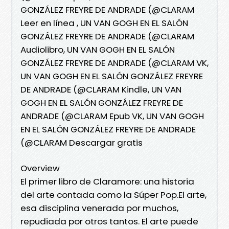
GONZÁLEZ FREYRE DE ANDRADE (@CLARAM
Leer en línea , UN VAN GOGH EN EL SALÓN
GONZÁLEZ FREYRE DE ANDRADE (@CLARAM
Audiolibro, UN VAN GOGH EN EL SALÓN
GONZÁLEZ FREYRE DE ANDRADE (@CLARAM VK,
UN VAN GOGH EN EL SALÓN GONZÁLEZ FREYRE
DE ANDRADE (@CLARAM Kindle, UN VAN
GOGH EN EL SALÓN GONZÁLEZ FREYRE DE
ANDRADE (@CLARAM Epub VK, UN VAN GOGH
EN EL SALÓN GONZÁLEZ FREYRE DE ANDRADE
(@CLARAM Descargar gratis
Overview
El primer libro de Claramore: una historia
del arte contada como la Súper Pop.El arte,
esa disciplina venerada por muchos,
repudiada por otros tantos. El arte puede