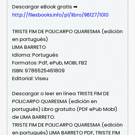
Descargar eBook gratis ➡
http://filesbooks.info/pl/libro/98127/1010
TRISTE FIM DE POLICARPO QUARESMA (edición
en portugués)
LIMA BARRETO
Idioma: Portugués
Formatos: Pdf, ePub, MOBI, FB2
ISBN: 9786525461809
Editorial: Viseu
Descargar o leer en línea TRISTE FIM DE
POLICARPO QUARESMA (edición en
portugués) Libro gratuito (PDF ePub Mobi)
de LIMA BARRETO.
TRISTE FIM DE POLICARPO QUARESMA (edición
en portugués) LIMA BARRETO PDF, TRISTE FIM