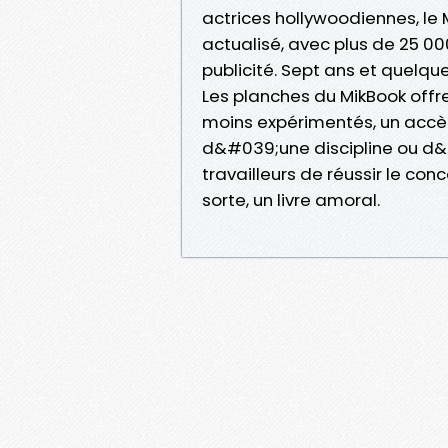
actrices hollywoodiennes, l
actualisé, avec plus de 25 0
publicité. Sept ans et quelque
Les planches du MikBook offre
moins expérimentés, un accè
d&#039;une discipline ou d&
travailleurs de réussir le con
sorte, un livre amoral.