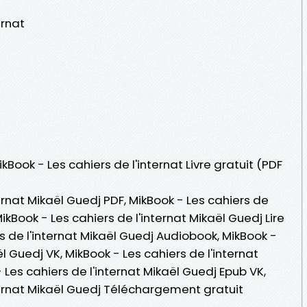
ernat
kBook - Les cahiers de l'internat Livre gratuit (PDF
ernat Mikaël Guedj PDF, MikBook - Les cahiers de
MikBook - Les cahiers de l'internat Mikaël Guedj Lire
rs de l'internat Mikaël Guedj Audiobook, MikBook -
ël Guedj VK, MikBook - Les cahiers de l'internat
 Les cahiers de l'internat Mikaël Guedj Epub VK,
ternat Mikaël Guedj Téléchargement gratuit