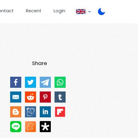
ontact
Recent
Login
Share