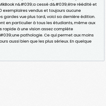
e MikBook n&#039;a cessé d&#039;être réédité et
00 exemplaires vendus et toujours aucune
s gardes vue plus tard, voici sa dernière édition.
nt en particulier à tous les étudiants, même aux
s rapide à une vision assez compléte
#039;une pathologie. Ce qui permet aux moins
cours aussi bien que les plus sérieux. En quelque