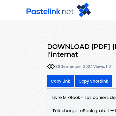
DOWNLOAD [PDF] {EP
l'internat
30 September 2024
Views: 110
Copy Link
Copy Shortlink
Livre MikBook - Les cahiers de
Télécharger eBook gratuit ➡