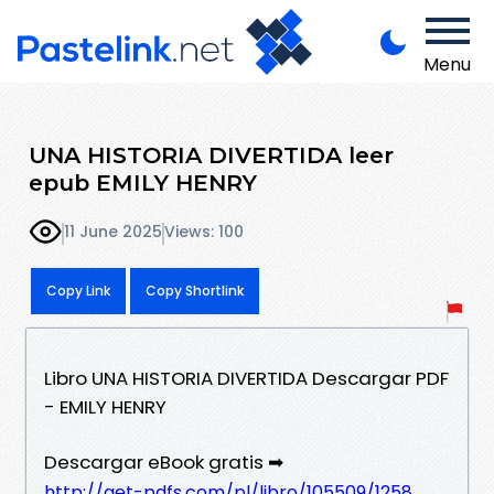
Menu
UNA HISTORIA DIVERTIDA leer
epub EMILY HENRY
11 June 2025
Views: 100
Copy Link
Copy Shortlink
Libro UNA HISTORIA DIVERTIDA Descargar PDF
- EMILY HENRY
Descargar eBook gratis ➡
http://get-pdfs.com/pl/libro/105509/1258