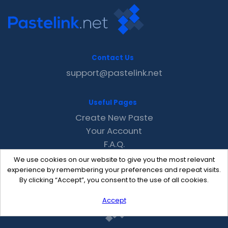
Contact Us
support@pastelink.net
Useful Pages
Create New Paste
Your Account
F.A.Q.
Recent
We use cookies on our website to give you the most relevant
Contact
experience by remembering your preferences and repeat visits.
By clicking “Accept”, you consent to the use of all cookies.
Accept