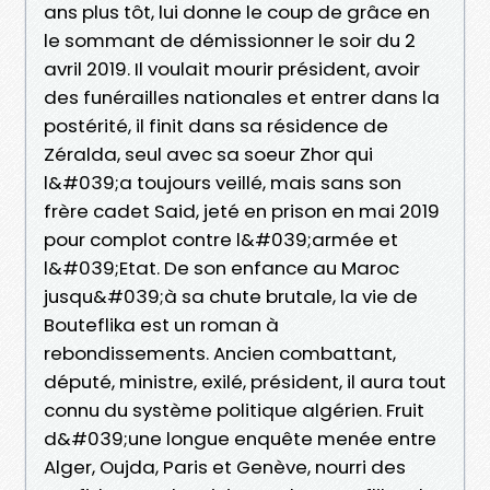
ans plus tôt, lui donne le coup de grâce en
le sommant de démissionner le soir du 2
avril 2019. Il voulait mourir président, avoir
des funérailles nationales et entrer dans la
postérité, il finit dans sa résidence de
Zéralda, seul avec sa soeur Zhor qui
l&#039;a toujours veillé, mais sans son
frère cadet Said, jeté en prison en mai 2019
pour complot contre l&#039;armée et
l&#039;Etat. De son enfance au Maroc
jusqu&#039;à sa chute brutale, la vie de
Bouteflika est un roman à
rebondissements. Ancien combattant,
député, ministre, exilé, président, il aura tout
connu du système politique algérien. Fruit
d&#039;une longue enquête menée entre
Alger, Oujda, Paris et Genève, nourri des