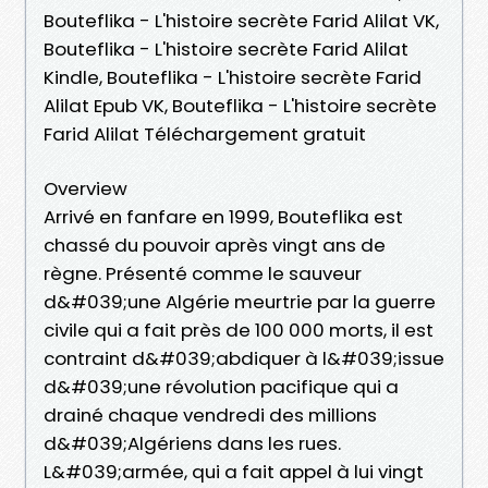
Bouteflika - L'histoire secrète Farid Alilat VK,
Bouteflika - L'histoire secrète Farid Alilat
Kindle, Bouteflika - L'histoire secrète Farid
Alilat Epub VK, Bouteflika - L'histoire secrète
Farid Alilat Téléchargement gratuit
Overview
Arrivé en fanfare en 1999, Bouteflika est
chassé du pouvoir après vingt ans de
règne. Présenté comme le sauveur
d&#039;une Algérie meurtrie par la guerre
civile qui a fait près de 100 000 morts, il est
contraint d&#039;abdiquer à l&#039;issue
d&#039;une révolution pacifique qui a
drainé chaque vendredi des millions
d&#039;Algériens dans les rues.
L&#039;armée, qui a fait appel à lui vingt