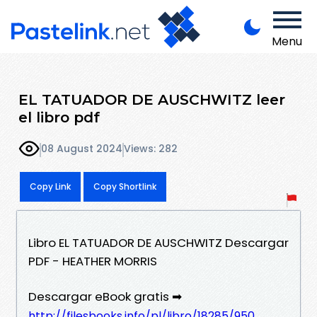
Menu
EL TATUADOR DE AUSCHWITZ leer
el libro pdf
08 August 2024
Views: 282
Copy Link
Copy Shortlink
Libro EL TATUADOR DE AUSCHWITZ Descargar
PDF - HEATHER MORRIS
Descargar eBook gratis ➡
http://filesbooks.info/pl/libro/18285/950