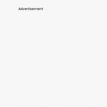
Advertisement