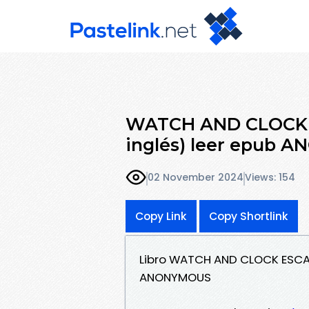
WATCH AND CLOCK 
inglés) leer epub
02 November 2024
Views: 154
Copy Link
Copy Shortlink
Libro WATCH AND CLOCK ESCAP
ANONYMOUS