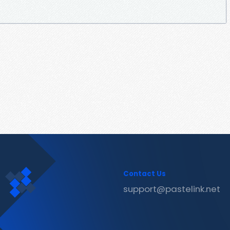
Contact Us
support@pastelink.net