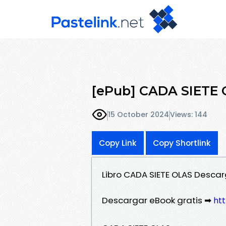
[ePub] CADA SIETE O
15 October 2024
Views: 144
Copy Link
Copy Shortlink
Libro CADA SIETE OLAS Descar
Descargar eBook gratis ➡
htt