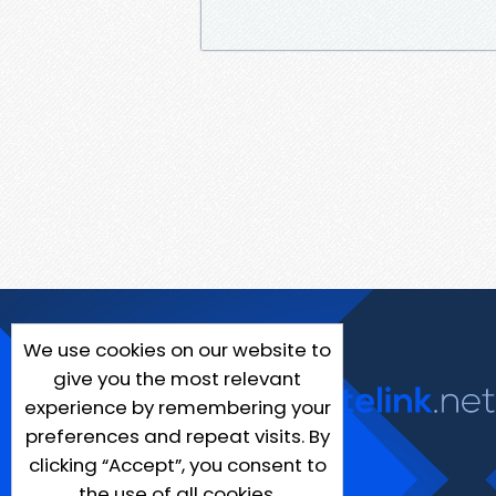
We use cookies on our website to
give you the most relevant
experience by remembering your
preferences and repeat visits. By
clicking “Accept”, you consent to
the use of all cookies.