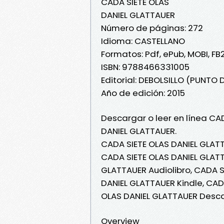
CADA SIETE OLAS
DANIEL GLATTAUER
Número de páginas: 272
Idioma: CASTELLANO
Formatos: Pdf, ePub, MOBI, FB
ISBN: 9788466331005
Editorial: DEBOLSILLO (PUNTO 
Año de edición: 2015
Descargar o leer en línea CAD
DANIEL GLATTAUER.
CADA SIETE OLAS DANIEL GLATT
CADA SIETE OLAS DANIEL GLATTA
GLATTAUER Audiolibro, CADA S
DANIEL GLATTAUER Kindle, CAD
OLAS DANIEL GLATTAUER Desca
Overview