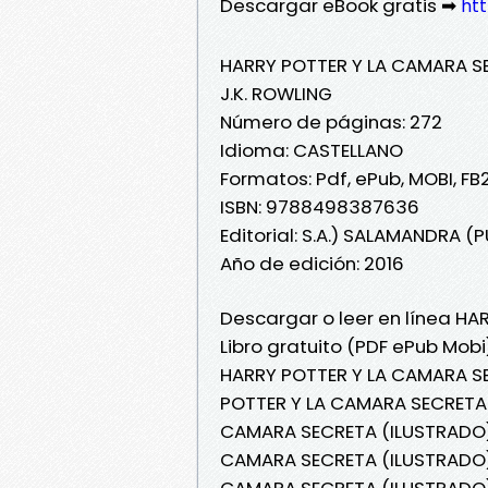
Descargar eBook gratis ➡
htt
HARRY POTTER Y LA CAMARA S
J.K. ROWLING
Número de páginas: 272
Idioma: CASTELLANO
Formatos: Pdf, ePub, MOBI, FB
ISBN: 9788498387636
Editorial: S.A.) SALAMANDRA 
Año de edición: 2016
Descargar o leer en línea H
Libro gratuito (PDF ePub Mobi
HARRY POTTER Y LA CAMARA SE
POTTER Y LA CAMARA SECRETA 
CAMARA SECRETA (ILUSTRADO) J
CAMARA SECRETA (ILUSTRADO) J
CAMARA SECRETA (ILUSTRADO) 