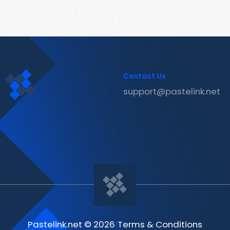
Contact Us
support@pastelink.net
Pastelink.net © 2026
|
Terms & Conditions