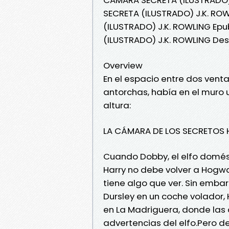
SECRETA (ILUSTRADO) J.K. RO
(ILUSTRADO) J.K. ROWLING Ep
(ILUSTRADO) J.K. ROWLING Des
Overview
En el espacio entre dos venta
antorchas, había en el muro
altura:
LA CÁMARA DE LOS SECRETOS H
Cuando Dobby, el elfo domésti
Harry no debe volver a Hogwar
tiene algo que ver. Sin emba
Dursley en un coche volador, 
en La Madriguera, donde las 
advertencias del elfo.Pero d