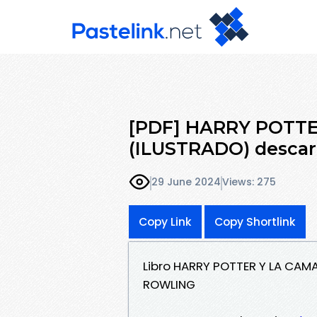
[PDF] HARRY POTT
(ILUSTRADO) descarg
29 June 2024
Views: 275
Copy Link
Copy Shortlink
Libro HARRY POTTER Y LA CAMA
ROWLING