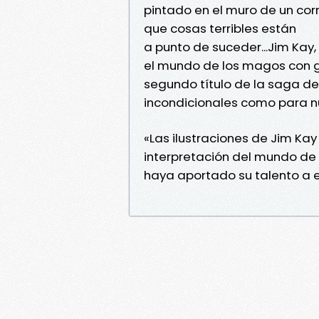
pintado en el muro de un cor
que cosas terribles están
a punto de suceder...Jim Ka
el mundo de los magos con gr
segundo título de la saga de J
incondicionales como para n
«Las ilustraciones de Jim K
interpretación del mundo de 
haya aportado su talento a es