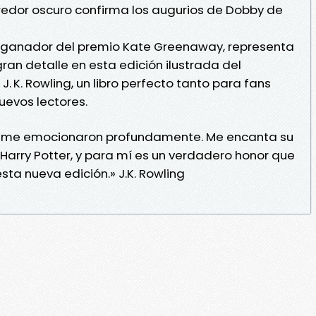
redor oscuro confirma los augurios de Dobby de
y, ganador del premio Kate Greenaway, representa
an detalle en esta edición ilustrada del
. K. Rowling, un libro perfecto tanto para fans
uevos lectores.
ay me emocionaron profundamente. Me encanta su
Harry Potter, y para mí es un verdadero honor que
ta nueva edición.» J.K. Rowling