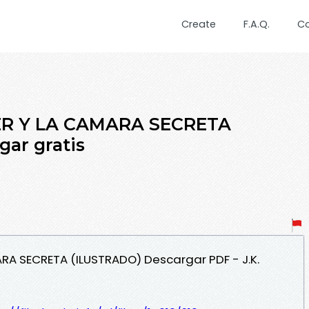
Create
F.A.Q.
C
ER Y LA CAMARA SECRETA
ar gratis
RA SECRETA (ILUSTRADO) Descargar PDF - J.K.