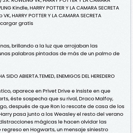
WLING Kindle, HARRY POTTER Y LA CAMARA SECRETA
ub VK, HARRY POTTER Y LA CAMARA SECRETA
cargar gratis
nas, brillando a la luz que arrojaban las
 unas palabras pintadas de más de un palmo de
A SIDO ABIERTA.TEMED, ENEMIGOS DEL HEREDERO
co, aparece en Privet Drive e insiste en que
ts, éste sospecha que su rival, Draco Malfoy,
rgo, después de que Ron lo rescate de casa de los
Harry pasa junto a los Weasley el resto del verano
distracciones mágicas le hacen olvidar las
e regreso en Hogwarts, un mensaje siniestro