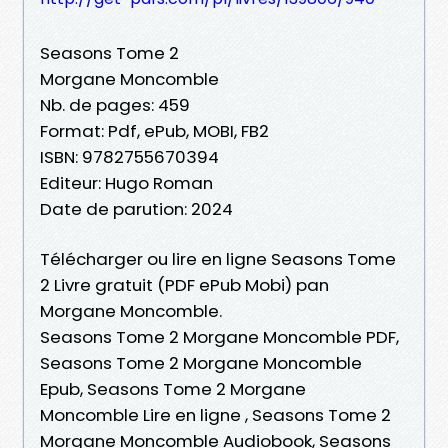
Seasons Tome 2
Morgane Moncomble
Nb. de pages: 459
Format: Pdf, ePub, MOBI, FB2
ISBN: 9782755670394
Editeur: Hugo Roman
Date de parution: 2024
Télécharger ou lire en ligne Seasons Tome
2 Livre gratuit (PDF ePub Mobi) pan
Morgane Moncomble.
Seasons Tome 2 Morgane Moncomble PDF,
Seasons Tome 2 Morgane Moncomble
Epub, Seasons Tome 2 Morgane
Moncomble Lire en ligne , Seasons Tome 2
Morgane Moncomble Audiobook, Seasons