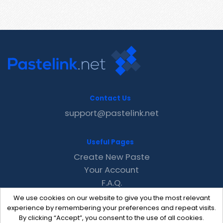
Contact Us
support@pastelink.net
Useful Pages
Create New Paste
Your Account
F.A.Q.
Recent
We use cookies on our website to give you the most relevant
Contact
experience by remembering your preferences and repeat visits.
By clicking “Accept”, you consent to the use of all cookies.