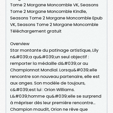
Tome 2 Morgane Moncomble VK, Seasons
Tome 2 Morgane Moncomble Kindle,
Seasons Tome 2 Morgane Moncomble Epub
VK, Seasons Tome 2 Morgane Moncomble
Téléchargement gratuit
Overview
Star montante du patinage artistique, Lily
n&#039;a qu&#039;un seul objectif :
remporter la médaille d&#039;or au
Championnat Mondial. Lorsqu&#039;elle
rencontre son nouveau partenaire, elle est
aux anges. Son modèle de toujours,
c&#039;est lui : Orion Williams.
L&#039;homme qu&#039;elle se surprend
à mépriser dès leur première rencontre...
Champion maudit, Orion ne rêve que