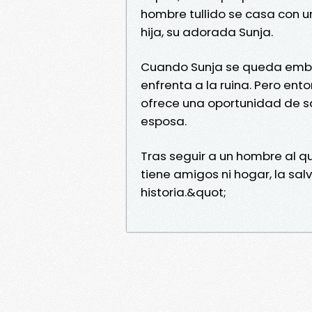
hombre tullido se casa con 
hija, su adorada Sunja.
Cuando Sunja se queda emba
enfrenta a la ruina. Pero ent
ofrece una oportunidad de s
esposa.
Tras seguir a un hombre al q
tiene amigos ni hogar, la sal
historia.&quot;