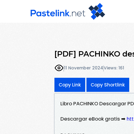
[PDF] PACHINKO des
11 November 2024
Views: 161
Copy Link
Copy Shortlink
Libro PACHINKO Descargar PDF 
Descargar eBook gratis ➡
htt