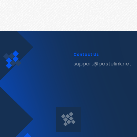
Contact Us
support@pastelink.net