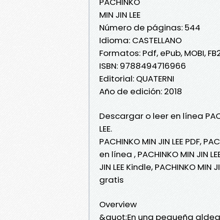
PACHINKO
MIN JIN LEE
Número de páginas: 544
Idioma: CASTELLANO
Formatos: Pdf, ePub, MOBI, FB
ISBN: 9788494716966
Editorial: QUATERNI
Año de edición: 2018
Descargar o leer en línea PAC
LEE.
PACHINKO MIN JIN LEE PDF, PAC
en línea , PACHINKO MIN JIN LE
JIN LEE Kindle, PACHINKO MIN 
gratis
Overview
&quot;En una pequeña aldea d