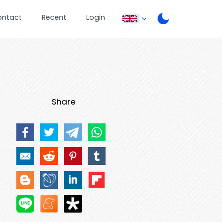
ontact
Recent
Login
Share