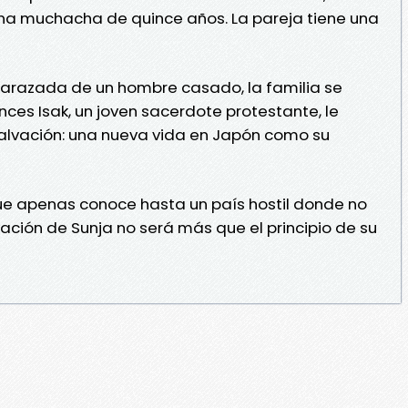
una muchacha de quince años. La pareja tiene una
razada de un hombre casado, la familia se
onces Isak, un joven sacerdote protestante, le
alvación: una nueva vida en Japón como su
ue apenas conoce hasta un país hostil donde no
vación de Sunja no será más que el principio de su