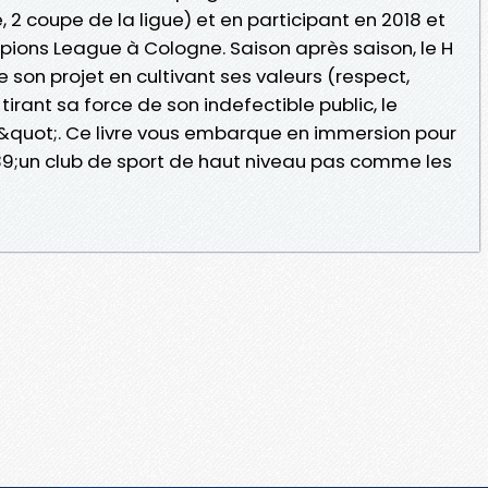
2 coupe de la ligue) et en participant en 2018 et
mpions League à Cologne. Saison après saison, le H
son projet en cultivant ses valeurs (respect,
tirant sa force de son indefectible public, le
t&quot;. Ce livre vous embarque en immersion pour
39;un club de sport de haut niveau pas comme les