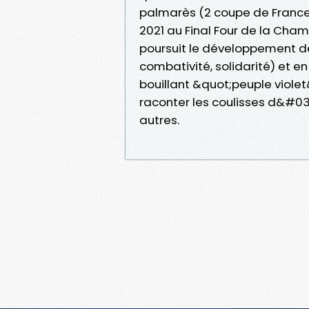
palmarès (2 coupe de France, 
2021 au Final Four de la Cha
poursuit le développement de 
combativité, solidarité) et en 
bouillant &quot;peuple viole
raconter les coulisses d&#0
autres.