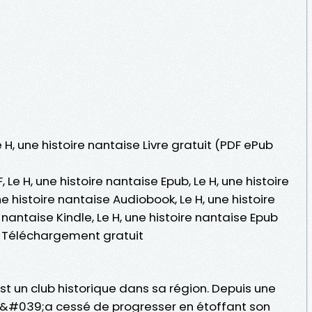
e H, une histoire nantaise Livre gratuit (PDF ePub
, Le H, une histoire nantaise Epub, Le H, une histoire
une histoire nantaise Audiobook, Le H, une histoire
e nantaise Kindle, Le H, une histoire nantaise Epub
se Téléchargement gratuit
st un club historique dans sa région. Depuis une
n&#039;a cessé de progresser en étoffant son