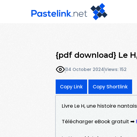
{pdf download} Le H,
04 October 2024
Views: 152
Copy Link
Copy Shortlink
Livre Le H, une histoire nanta
Télécharger eBook gratuit ➡