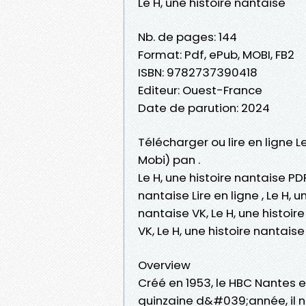
Le H, une histoire nantaise
Nb. de pages: 144
Format: Pdf, ePub, MOBI, FB2
ISBN: 9782737390418
Editeur: Ouest-France
Date de parution: 2024
Télécharger ou lire en ligne L
Mobi) pan .
Le H, une histoire nantaise PDF
nantaise Lire en ligne , Le H, 
nantaise VK, Le H, une histoir
VK, Le H, une histoire nantai
Overview
Créé en 1953, le HBC Nantes e
quinzaine d&#039;année, il 