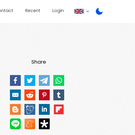
ontact
Recent
Login
Share