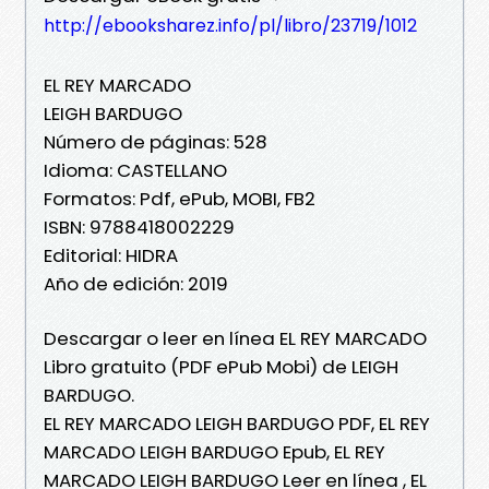
http://ebooksharez.info/pl/libro/23719/1012
EL REY MARCADO
LEIGH BARDUGO
Número de páginas: 528
Idioma: CASTELLANO
Formatos: Pdf, ePub, MOBI, FB2
ISBN: 9788418002229
Editorial: HIDRA
Año de edición: 2019
Descargar o leer en línea EL REY MARCADO
Libro gratuito (PDF ePub Mobi) de LEIGH
BARDUGO.
EL REY MARCADO LEIGH BARDUGO PDF, EL REY
MARCADO LEIGH BARDUGO Epub, EL REY
MARCADO LEIGH BARDUGO Leer en línea , EL