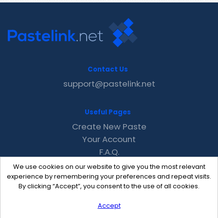
Contact Us
support@pastelink.net
Useful Pages
Create New Paste
Your Account
F.A.Q.
Recent
We use cookies on our website to give you the most relevant
Contact
experience by remembering your preferences and repeat visits.
By clicking “Accept”, you consent to the use of all cookies.
Accept