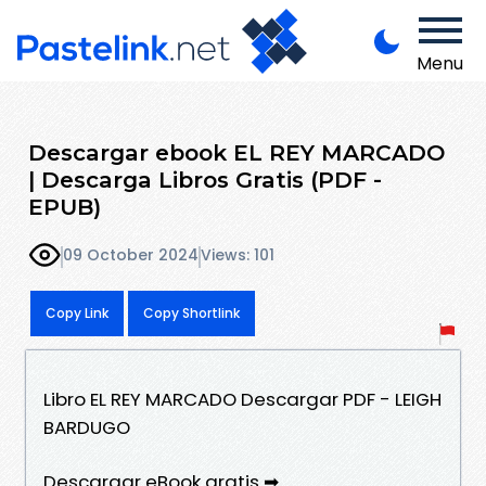
Menu
Descargar ebook EL REY MARCADO
| Descarga Libros Gratis (PDF -
EPUB)
09 October 2024
Views: 101
Copy Link
Copy Shortlink
Libro EL REY MARCADO Descargar PDF - LEIGH
BARDUGO
Descargar eBook gratis ➡