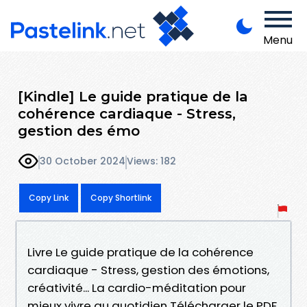
Menu
[Kindle] Le guide pratique de la
cohérence cardiaque - Stress,
gestion des émo
30 October 2024
Views: 182
Copy Link
Copy Shortlink
Livre Le guide pratique de la cohérence
cardiaque - Stress, gestion des émotions,
créativité... La cardio-méditation pour
mieux vivre au quotidien Télécharger le PDF