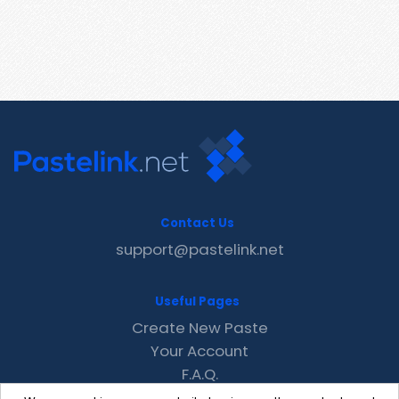
Contact Us
support@pastelink.net
Useful Pages
Create New Paste
Your Account
F.A.Q.
Recent