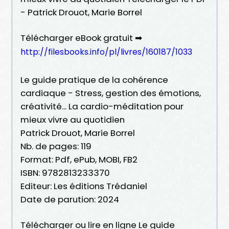
- Patrick Drouot, Marie Borrel
Télécharger eBook gratuit ➡
http://filesbooks.info/pl/livres/160187/1033
Le guide pratique de la cohérence
cardiaque - Stress, gestion des émotions,
créativité... La cardio-méditation pour
mieux vivre au quotidien
Patrick Drouot, Marie Borrel
Nb. de pages: 119
Format: Pdf, ePub, MOBI, FB2
ISBN: 9782813233370
Editeur: Les éditions Trédaniel
Date de parution: 2024
Télécharger ou lire en ligne Le guide