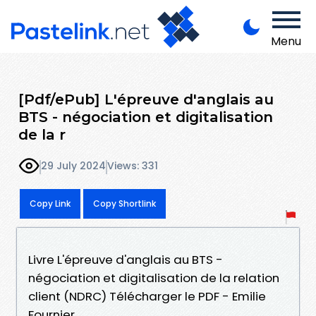
Menu
[Pdf/ePub] L'épreuve d'anglais au
BTS - négociation et digitalisation
de la r
29 July 2024
Views: 331
Copy Link
Copy Shortlink
Livre L'épreuve d'anglais au BTS -
négociation et digitalisation de la relation
client (NDRC) Télécharger le PDF - Emilie
Fournier