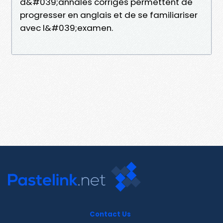
d&#039;annales corrigés permettent de
progresser en anglais et de se familiariser
avec l&#039;examen.
Contact Us