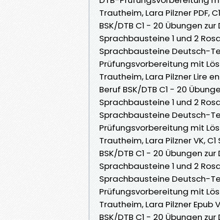
Trautheim, Lara Pilzner PDF, 
BSK/DTB C1 - 20 Übungen zur
Sprachbausteine 1 und 2 Rosa 
Sprachbausteine Deutsch-Tes
Prüfungsvorbereitung mit Lö
Trautheim, Lara Pilzner Lire 
Beruf BSK/DTB C1 - 20 Übung
Sprachbausteine 1 und 2 Rosa 
Sprachbausteine Deutsch-Tes
Prüfungsvorbereitung mit Lö
Trautheim, Lara Pilzner VK, C
BSK/DTB C1 - 20 Übungen zur
Sprachbausteine 1 und 2 Rosa 
Sprachbausteine Deutsch-Tes
Prüfungsvorbereitung mit Lö
Trautheim, Lara Pilzner Epub
BSK/DTB C1 - 20 Übungen zur