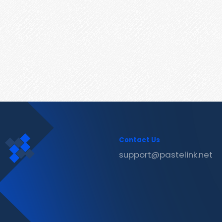
Contact Us
support@pastelink.net