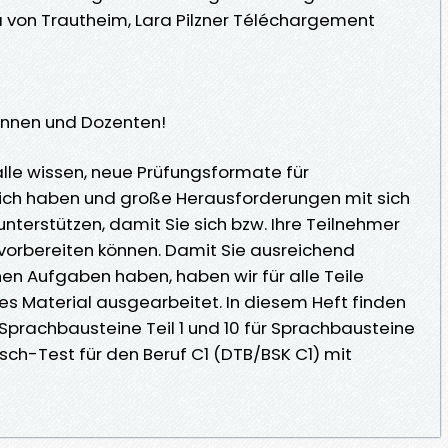
 von Trautheim, Lara Pilzner Téléchargement
Innen und Dozenten!
r alle wissen, neue Prüfungsformate für
 sich haben und große Herausforderungen mit sich
unterstützen, damit Sie sich bzw. Ihre Teilnehmer
vorbereiten können. Damit Sie ausreichend
n Aufgaben haben, haben wir für alle Teile
s Material ausgearbeitet. In diesem Heft finden
r Sprachbausteine Teil 1 und 10 für Sprachbausteine
sch-Test für den Beruf C1 (DTB/BSK C1) mit