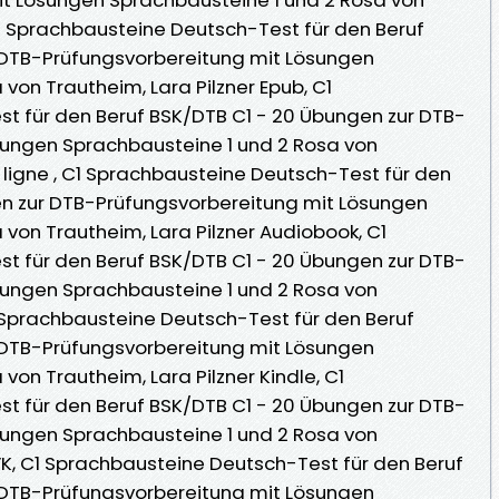
C1 Sprachbausteine Deutsch-Test für den Beruf
 DTB-Prüfungsvorbereitung mit Lösungen
von Trautheim, Lara Pilzner Epub, C1
t für den Beruf BSK/DTB C1 - 20 Übungen zur DTB-
sungen Sprachbausteine 1 und 2 Rosa von
en ligne , C1 Sprachbausteine Deutsch-Test für den
en zur DTB-Prüfungsvorbereitung mit Lösungen
von Trautheim, Lara Pilzner Audiobook, C1
t für den Beruf BSK/DTB C1 - 20 Übungen zur DTB-
sungen Sprachbausteine 1 und 2 Rosa von
1 Sprachbausteine Deutsch-Test für den Beruf
 DTB-Prüfungsvorbereitung mit Lösungen
von Trautheim, Lara Pilzner Kindle, C1
t für den Beruf BSK/DTB C1 - 20 Übungen zur DTB-
sungen Sprachbausteine 1 und 2 Rosa von
 VK, C1 Sprachbausteine Deutsch-Test für den Beruf
 DTB-Prüfungsvorbereitung mit Lösungen