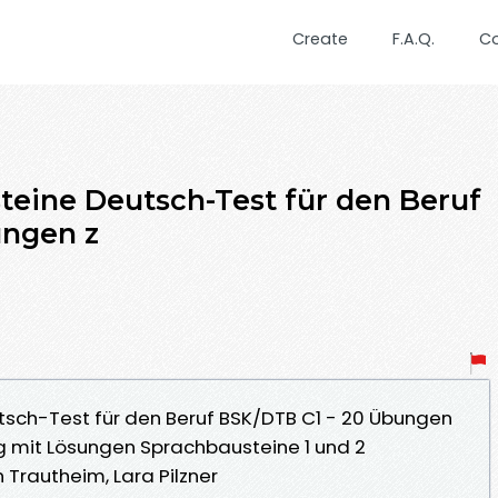
Create
F.A.Q.
C
teine Deutsch-Test für den Beruf
ungen z
tsch-Test für den Beruf BSK/DTB C1 - 20 Übungen
g mit Lösungen Sprachbausteine 1 und 2
 Trautheim, Lara Pilzner