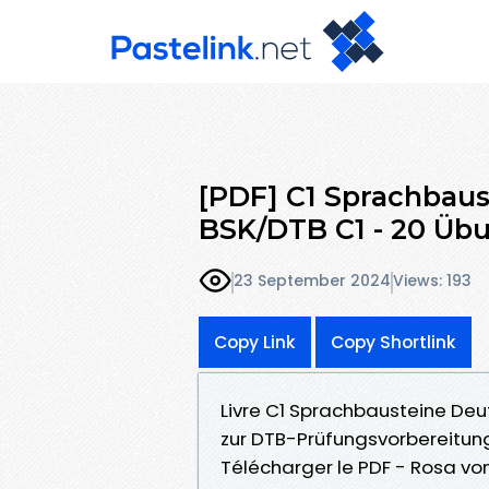
[PDF] C1 Sprachbaus
BSK/DTB C1 - 20 Üb
23 September 2024
Views: 193
Copy Link
Copy Shortlink
Livre C1 Sprachbausteine Deu
zur DTB-Prüfungsvorbereitun
Télécharger le PDF - Rosa von