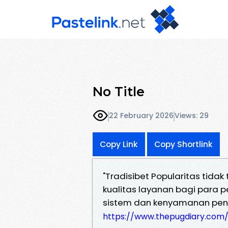
No Title
22 February 2026
Views: 29
Copy Link
Copy Shortlink
"Tradisibet Popularitas tid
kualitas layanan bagi para p
sistem dan kenyamanan pe
https://www.thepugdiary.com/