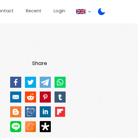
ontact
Recent
Login
Share