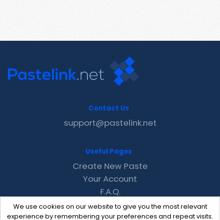
Contact Us
support@pastelink.net
Useful Pages
Create New Paste
Your Account
F.A.Q.
Recent
We use cookies on our website to give you the most relevant
Contact
experience by remembering your preferences and repeat visits.