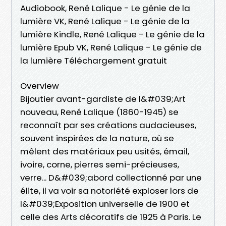
Audiobook, René Lalique - Le génie de la
lumière VK, René Lalique - Le génie de la
lumière Kindle, René Lalique - Le génie de la
lumière Epub VK, René Lalique - Le génie de
la lumière Téléchargement gratuit
Overview
Bijoutier avant-gardiste de l&#039;Art
nouveau, René Lalique (1860-1945) se
reconnaît par ses créations audacieuses,
souvent inspirées de la nature, où se
mêlent des matériaux peu usités, émail,
ivoire, corne, pierres semi-précieuses,
verre... D&#039;abord collectionné par une
élite, il va voir sa notoriété exploser lors de
l&#039;Exposition universelle de 1900 et
celle des Arts décoratifs de 1925 à Paris. Le