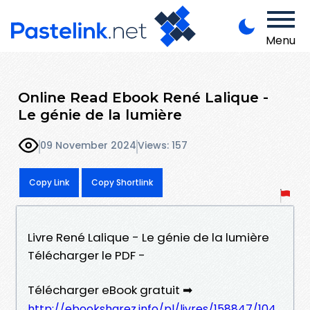
Menu
Online Read Ebook René Lalique -
Le génie de la lumière
09 November 2024
Views: 157
Copy Link
Copy Shortlink
Livre René Lalique - Le génie de la lumière
Télécharger le PDF -
Télécharger eBook gratuit ➡
http://ebooksharez.info/pl/livres/158847/104