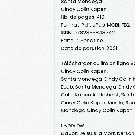
Santa Mondega
Cindy Colin Kapen
Nb. de pages: 410
Format: Pdf, ePub, MOBI, FB2
ISBN: 9782355848742
Editeur: Sonatine
Date de parution: 2021
Télécharger ou lire en ligne
Cindy Colin Kapen.
Santa Mondega Cindy Colin 
Epub, Santa Mondega Cindy C
Colin Kapen Audiobook, San
Cindy Colin Kapen Kindle, S
Mondega Cindy Colin Kapen 
Overview
&quot; Je suis la Mort, perso