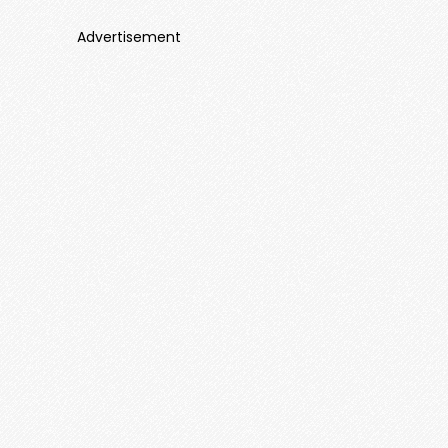
Advertisement