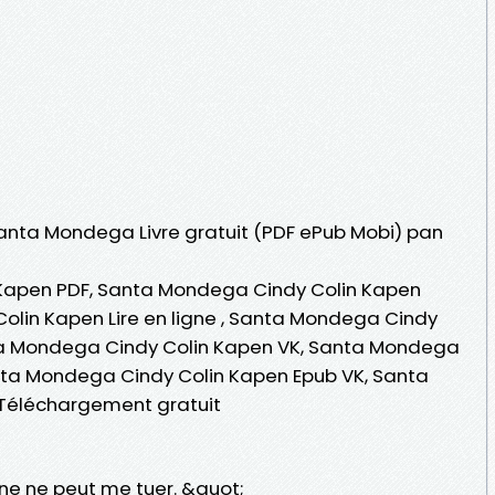
 Santa Mondega Livre gratuit (PDF ePub Mobi) pan
Kapen PDF, Santa Mondega Cindy Colin Kapen
olin Kapen Lire en ligne , Santa Mondega Cindy
ta Mondega Cindy Colin Kapen VK, Santa Mondega
anta Mondega Cindy Colin Kapen Epub VK, Santa
Téléchargement gratuit
nne ne peut me tuer. &quot;