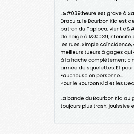
L&#039;heure est grave à Sa
Dracula, le Bourbon Kid est de
patron du Tapioca, vient d&#
de neige à l&#039;intensité
les rues. Simple coïncidence, 
meilleurs tueurs à gages qui 
à la hache complètement cing
armée de squelettes. Et pour 
Faucheuse en personne...
Pour le Bourbon Kid et les De
La bande du Bourbon Kid au g
toujours plus trash, jouissive 