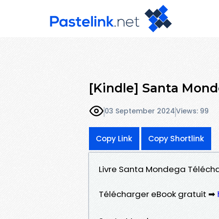
[Kindle] Santa Mon
03 September 2024
Views: 99
Copy Link
Copy Shortlink
Livre Santa Mondega Téléchar
Télécharger eBook gratuit ➡