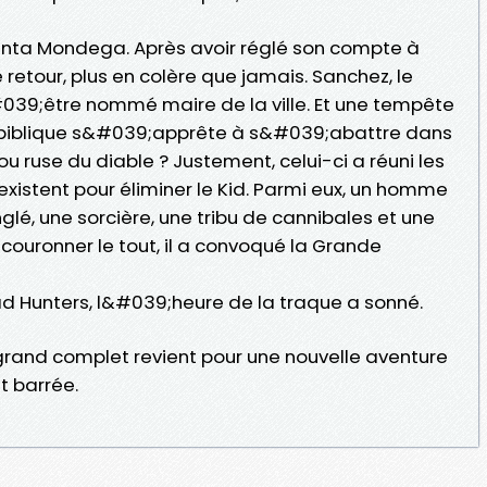
nta Mondega. Après avoir réglé son compte à
 retour, plus en colère que jamais. Sanchez, le
039;être nommé maire de la ville. Et une tempête
 biblique s&#039;apprête à s&#039;abattre dans
ou ruse du diable ? Justement, celui-ci a réuni les
existent pour éliminer le Kid. Parmi eux, un homme
lé, une sorcière, une tribu de cannibales et une
couronner le tout, il a convoqué la Grande
ad Hunters, l&#039;heure de la traque a sonné.
rand complet revient pour une nouvelle aventure
et barrée.