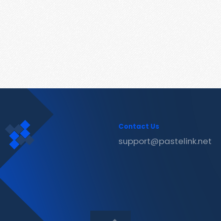
Contact Us
support@pastelink.net