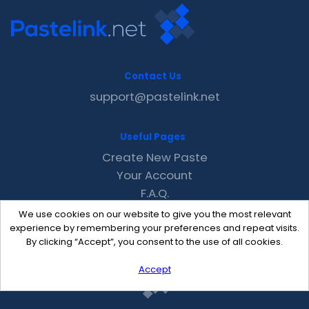
Contact Us
support@pastelink.net
Useful Pages
Create New Paste
Your Account
F.A.Q.
Recent
We use cookies on our website to give you the most relevant
Contact
experience by remembering your preferences and repeat visits.
By clicking “Accept”, you consent to the use of all cookies.
Accept