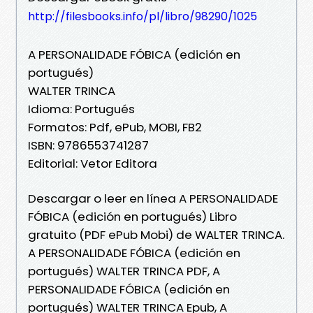
http://filesbooks.info/pl/libro/98290/1025
A PERSONALIDADE FÓBICA (edición en
portugués)
WALTER TRINCA
Idioma: Portugués
Formatos: Pdf, ePub, MOBI, FB2
ISBN: 9786553741287
Editorial: Vetor Editora
Descargar o leer en línea A PERSONALIDADE
FÓBICA (edición en portugués) Libro
gratuito (PDF ePub Mobi) de WALTER TRINCA.
A PERSONALIDADE FÓBICA (edición en
portugués) WALTER TRINCA PDF, A
PERSONALIDADE FÓBICA (edición en
portugués) WALTER TRINCA Epub, A