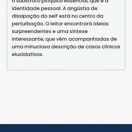
o substrato psíquico essencial, que é a
identidade pessoal. A angústia de
dissipação do self está no centro da
perturbação. O leitor encontrará ideias
surpreendentes e uma síntese
interessante, que vêm acompanhadas de
uma minuciosa descrição de casos clínicos
elucidativos.