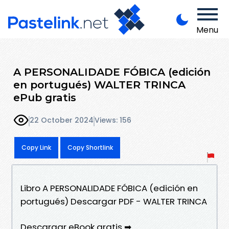
Menu
A PERSONALIDADE FÓBICA (edición
en portugués) WALTER TRINCA
ePub gratis
22 October 2024
Views: 156
Copy Link
Copy Shortlink
Libro A PERSONALIDADE FÓBICA (edición en
portugués) Descargar PDF - WALTER TRINCA
Descargar eBook gratis ➡