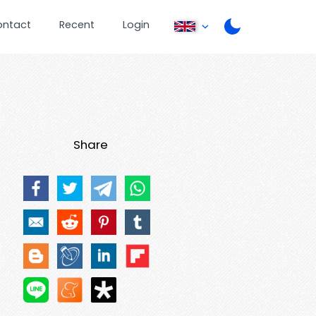
ontact
Recent
Login
Share