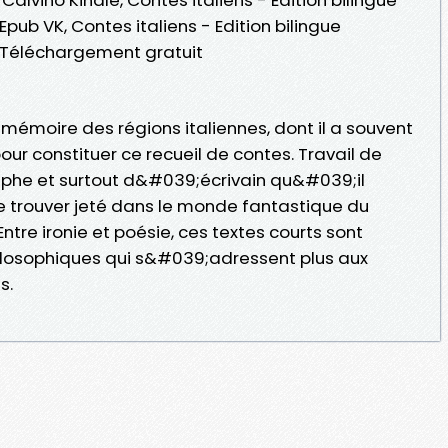
Epub VK, Contes italiens - Edition bilingue
o Téléchargement gratuit
a mémoire des régions italiennes, dont il a souvent
 pour constituer ce recueil de contes. Travail de
phe et surtout d&#039;écrivain qu&#039;il
e trouver jeté dans le monde fantastique du
Entre ironie et poésie, ces textes courts sont
ilosophiques qui s&#039;adressent plus aux
s.