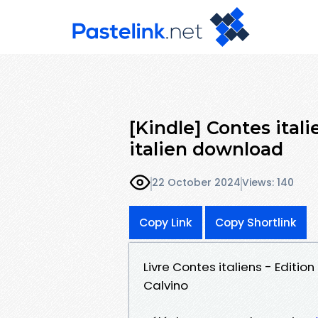
[Kindle] Contes itali
italien download
22 October 2024
Views: 140
Copy Link
Copy Shortlink
Livre Contes italiens - Edition
Calvino