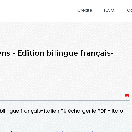
Create
F.A.Q.
C
ens - Edition bilingue français-
 bilingue français-italien Télécharger le PDF - Italo