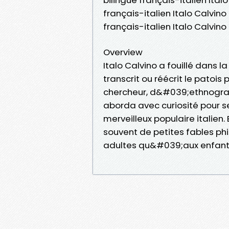
français-italien Italo Calvino 
français-italien Italo Calvin
Overview
Italo Calvino a fouillé dans l
transcrit ou réécrit le patois
chercheur, d&#039;ethnogra
aborda avec curiosité pour s
merveilleux populaire italien. 
souvent de petites fables ph
adultes qu&#039;aux enfant