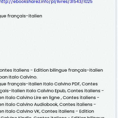
http://ebooksharez.info/pl/livres/31543/1025
ngue français-italien
ontes italiens - Edition bilingue français-italien
pan Italo Calvino.
ngue français-italien Italo Calvino PDF, Contes
nçais-italien Italo Calvino Epub, Contes italiens -
en Italo Calvino Lire en ligne , Contes italiens -
ien Italo Calvino Audiobook, Contes italiens -
en Italo Calvino VK, Contes italiens - Edition
 Calvino Kindle, Contes italiens - Edition bilingue