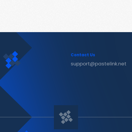
Contact Us
support@pastelink.net