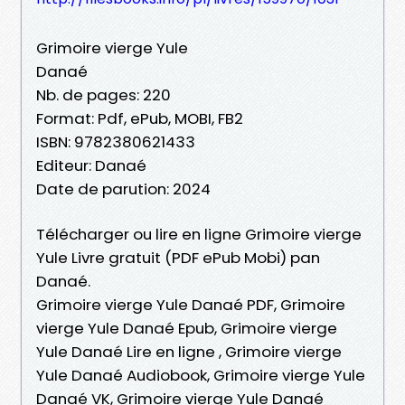
Grimoire vierge Yule
Danaé
Nb. de pages: 220
Format: Pdf, ePub, MOBI, FB2
ISBN: 9782380621433
Editeur: Danaé
Date de parution: 2024
Télécharger ou lire en ligne Grimoire vierge
Yule Livre gratuit (PDF ePub Mobi) pan
Danaé.
Grimoire vierge Yule Danaé PDF, Grimoire
vierge Yule Danaé Epub, Grimoire vierge
Yule Danaé Lire en ligne , Grimoire vierge
Yule Danaé Audiobook, Grimoire vierge Yule
Danaé VK, Grimoire vierge Yule Danaé