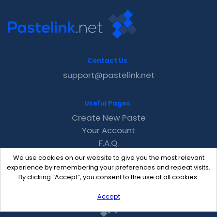
Contact Us
support@pastelink.net
Useful Pages
Create New Paste
Your Account
F.A.Q.
Recent
We use cookies on our website to give you the most relevant
Contact
experience by remembering your preferences and repeat visits.
By clicking “Accept”, you consent to the use of all cookies.
Accept