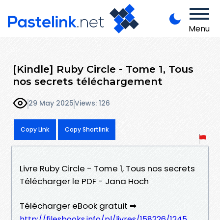
Menu
[Kindle] Ruby Circle - Tome 1, Tous
nos secrets téléchargement
29 May 2025
Views: 126
Copy Link
Copy Shortlink
Livre Ruby Circle - Tome 1, Tous nos secrets
Télécharger le PDF - Jana Hoch
Télécharger eBook gratuit ➡
http://filesbooks.info/pl/livres/158226/1245