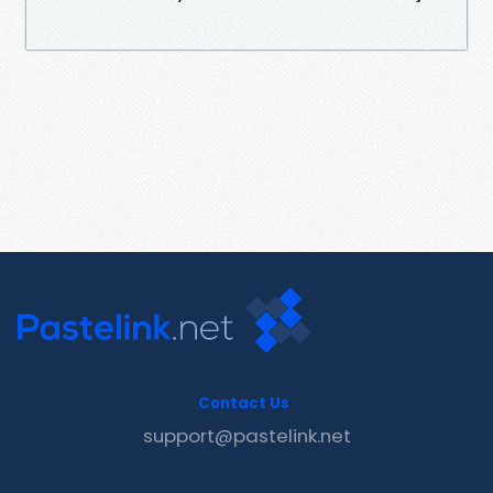
Contact Us
support@pastelink.net