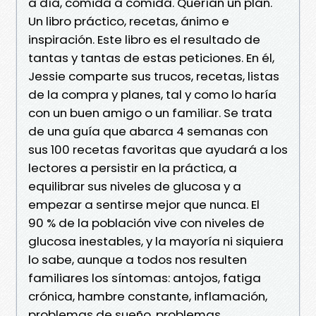
a día, comida a comida. Querían un plan.
Un libro práctico, recetas, ánimo e
inspiración. Este libro es el resultado de
tantas y tantas de estas peticiones. En él,
Jessie comparte sus trucos, recetas, listas
de la compra y planes, tal y como lo haría
con un buen amigo o un familiar. Se trata
de una guía que abarca 4 semanas con
sus 100 recetas favoritas que ayudará a los
lectores a persistir en la práctica, a
equilibrar sus niveles de glucosa y a
empezar a sentirse mejor que nunca. El
90 % de la población vive con niveles de
glucosa inestables, y la mayoría ni siquiera
lo sabe, aunque a todos nos resulten
familiares los síntomas: antojos, fatiga
crónica, hambre constante, inflamación,
problemas de sueño, problemas