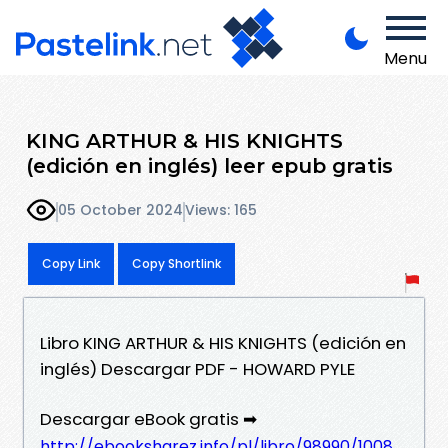
Menu
KING ARTHUR & HIS KNIGHTS
(edición en inglés) leer epub gratis
05 October 2024
Views: 165
Copy Link
Copy Shortlink
Libro KING ARTHUR & HIS KNIGHTS (edición en
inglés) Descargar PDF - HOWARD PYLE
Descargar eBook gratis ➡
http://ebooksharez.info/pl/libro/98990/1008