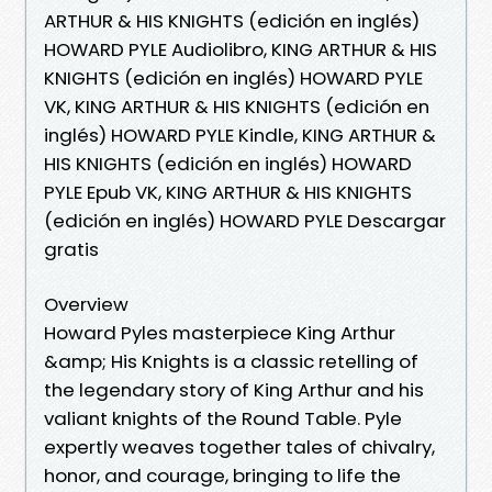
ARTHUR & HIS KNIGHTS (edición en inglés)
HOWARD PYLE Audiolibro, KING ARTHUR & HIS
KNIGHTS (edición en inglés) HOWARD PYLE
VK, KING ARTHUR & HIS KNIGHTS (edición en
inglés) HOWARD PYLE Kindle, KING ARTHUR &
HIS KNIGHTS (edición en inglés) HOWARD
PYLE Epub VK, KING ARTHUR & HIS KNIGHTS
(edición en inglés) HOWARD PYLE Descargar
gratis
Overview
Howard Pyles masterpiece King Arthur
&amp; His Knights is a classic retelling of
the legendary story of King Arthur and his
valiant knights of the Round Table. Pyle
expertly weaves together tales of chivalry,
honor, and courage, bringing to life the