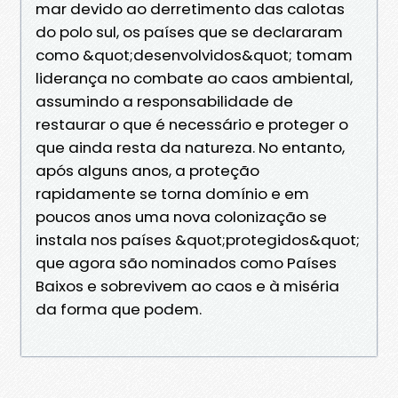
mar devido ao derretimento das calotas
do polo sul, os países que se declararam
como &quot;desenvolvidos&quot; tomam
liderança no combate ao caos ambiental,
assumindo a responsabilidade de
restaurar o que é necessário e proteger o
que ainda resta da natureza. No entanto,
após alguns anos, a proteção
rapidamente se torna domínio e em
poucos anos uma nova colonização se
instala nos países &quot;protegidos&quot;
que agora são nominados como Países
Baixos e sobrevivem ao caos e à miséria
da forma que podem.