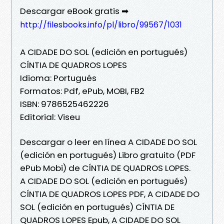
Descargar eBook gratis ➡
http://filesbooks.info/pl/libro/99567/1031
A CIDADE DO SOL (edición en portugués)
CÍNTIA DE QUADROS LOPES
Idioma: Portugués
Formatos: Pdf, ePub, MOBI, FB2
ISBN: 9786525462226
Editorial: Viseu
Descargar o leer en línea A CIDADE DO SOL
(edición en portugués) Libro gratuito (PDF
ePub Mobi) de CÍNTIA DE QUADROS LOPES.
A CIDADE DO SOL (edición en portugués)
CÍNTIA DE QUADROS LOPES PDF, A CIDADE DO
SOL (edición en portugués) CÍNTIA DE
QUADROS LOPES Epub, A CIDADE DO SOL