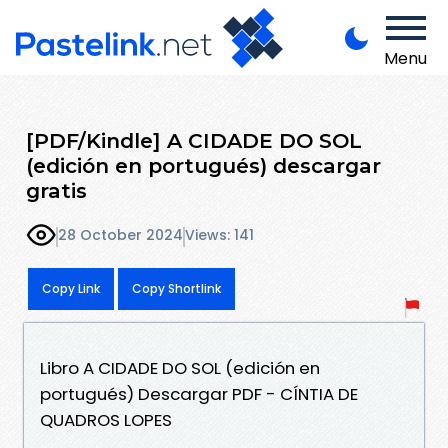
Menu
[PDF/Kindle] A CIDADE DO SOL
(edición en portugués) descargar
gratis
28 October 2024
Views: 141
Copy Link
Copy Shortlink
Libro A CIDADE DO SOL (edición en
portugués) Descargar PDF - CÍNTIA DE
QUADROS LOPES