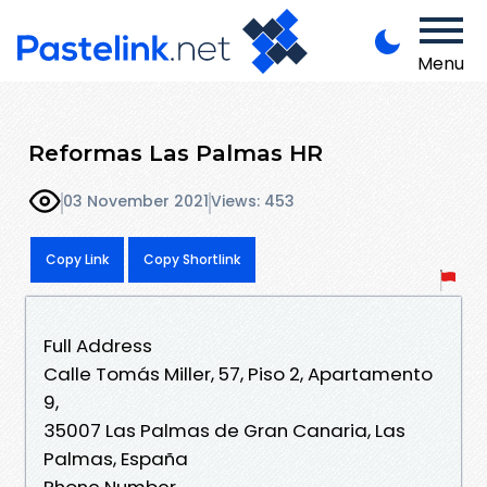
Menu
Reformas Las Palmas HR
03 November 2021
Views: 453
Copy Link
Copy Shortlink
Full Address
Calle Tomás Miller, 57, Piso 2, Apartamento
9,
35007 Las Palmas de Gran Canaria, Las
Palmas, España
Phone Number