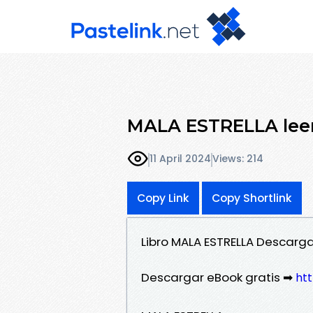
MALA ESTRELLA leer
11 April 2024
Views: 214
Copy Link
Copy Shortlink
Libro MALA ESTRELLA Descargar
Descargar eBook gratis ➡
htt