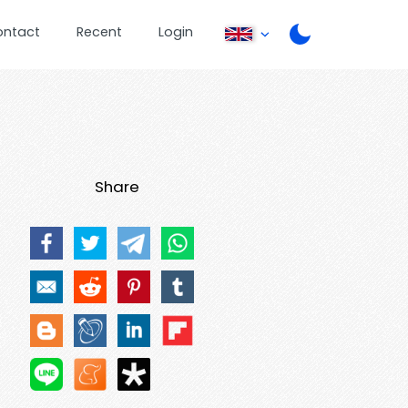
ontact
Recent
Login
Share