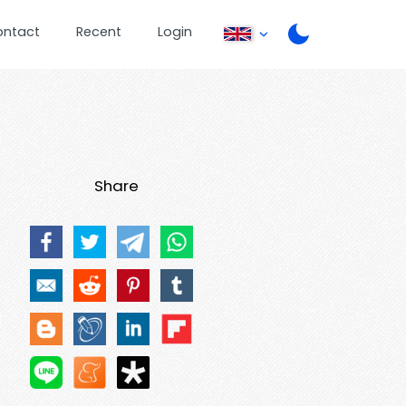
ontact
Recent
Login
Share