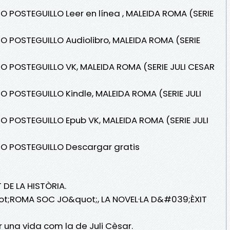
O POSTEGUILLO Leer en línea , MALEIDA ROMA (SERIE
O POSTEGUILLO Audiolibro, MALEIDA ROMA (SERIE
O POSTEGUILLO VK, MALEIDA ROMA (SERIE JULI CESAR
O POSTEGUILLO Kindle, MALEIDA ROMA (SERIE JULI
O POSTEGUILLO Epub VK, MALEIDA ROMA (SERIE JULI
GO POSTEGUILLO Descargar gratis
DE LA HISTÒRIA.
ot;ROMA SOC JO&quot;, LA NOVEL·LA D&#039;ÈXIT
 una vida com la de Juli Cèsar.