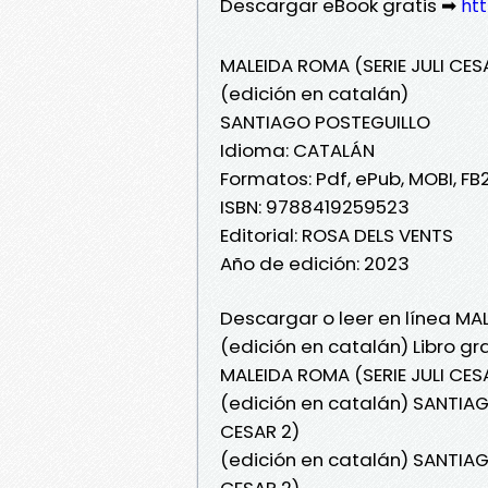
Descargar eBook gratis ➡
htt
MALEIDA ROMA (SERIE JULI CES
(edición en catalán)
SANTIAGO POSTEGUILLO
Idioma: CATALÁN
Formatos: Pdf, ePub, MOBI, FB
ISBN: 9788419259523
Editorial: ROSA DELS VENTS
Año de edición: 2023
Descargar o leer en línea MAL
(edición en catalán) Libro g
MALEIDA ROMA (SERIE JULI CES
(edición en catalán) SANTIAG
CESAR 2)
(edición en catalán) SANTIAG
CESAR 2)