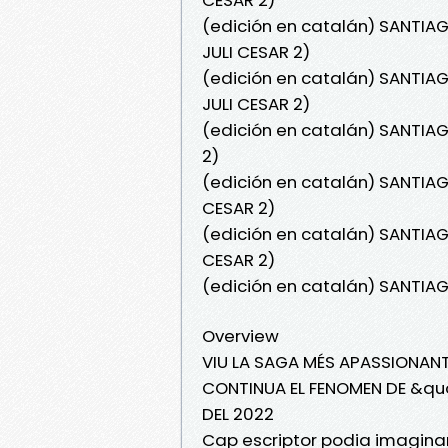
(edición en catalán) SANTIAG
JULI CESAR 2)
(edición en catalán) SANTIAG
JULI CESAR 2)
(edición en catalán) SANTIAG
2)
(edición en catalán) SANTIAG
CESAR 2)
(edición en catalán) SANTIAG
CESAR 2)
(edición en catalán) SANTIA
Overview
VIU LA SAGA MÉS APASSIONANT 
CONTINUA EL FENOMEN DE &qu
DEL 2022
Cap escriptor podia imaginar