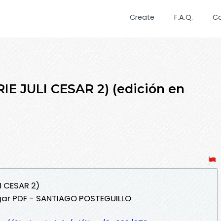
Create
F.A.Q.
C
E JULI CESAR 2) (edición en
I CESAR 2)
gar PDF - SANTIAGO POSTEGUILLO