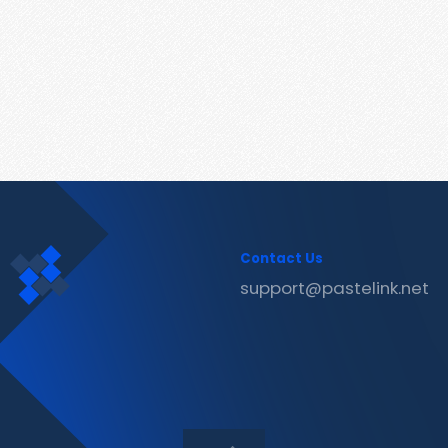
Contact Us
support@pastelink.net