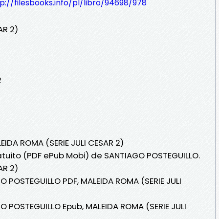
p://filesbooks.info/pl/libro/94698/978
AR 2)
2
EIDA ROMA (SERIE JULI CESAR 2)
ratuito (PDF ePub Mobi) de SANTIAGO POSTEGUILLO.
AR 2)
O POSTEGUILLO PDF, MALEIDA ROMA (SERIE JULI
O POSTEGUILLO Epub, MALEIDA ROMA (SERIE JULI