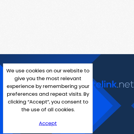
We use cookies on our website to
give you the most relevant
experience by remembering your
preferences and repeat visits. By
clicking “Accept”, you consent to
the use of all cookies.
Accept