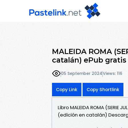
MALEIDA ROMA (SERI
catalán) ePub gratis
05 September 2024
Views: 116
Copy Link
Copy Shortlink
Libro MALEIDA ROMA (SERIE JUL
(edición en catalán) Descar