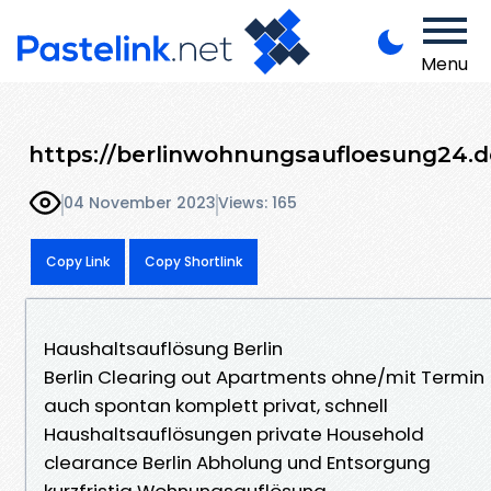
Menu
https://berlinwohnungsaufloesung24.d
04 November 2023
Views: 165
Copy Link
Copy Shortlink
Haushaltsauflösung Berlin
Berlin Clearing out Apartments ohne/mit Termin
auch spontan komplett privat, schnell
Haushaltsauflösungen private Household
clearance Berlin Abholung und Entsorgung
kurzfristig Wohnungsauflösung.