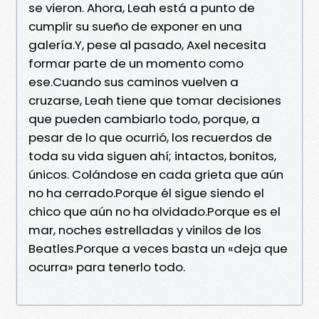
se vieron. Ahora, Leah está a punto de
cumplir su sueño de exponer en una
galería.Y, pese al pasado, Axel necesita
formar parte de un momento como
ese.Cuando sus caminos vuelven a
cruzarse, Leah tiene que tomar decisiones
que pueden cambiarlo todo, porque, a
pesar de lo que ocurrió, los recuerdos de
toda su vida siguen ahí; intactos, bonitos,
únicos. Colándose en cada grieta que aún
no ha cerrado.Porque él sigue siendo el
chico que aún no ha olvidado.Porque es el
mar, noches estrelladas y vinilos de los
Beatles.Porque a veces basta un «deja que
ocurra» para tenerlo todo.