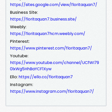
https://sites.google.com/view/floritaquan7/
Business Site:
https://floritaquan7.business.site/
Weebly:
https://floritaquan7hcm.weebly.com/
Pinterest:
https://www.pinterest.com/floritaquan7/
Youtube:
https://www.youtube.com/channel/UCfWI79
0lxWg5HhBaYCF1Xyw
Ello:
https://ello.co/floritaquan7
Instagram:
https://www.instagram.com/floritaquan7/