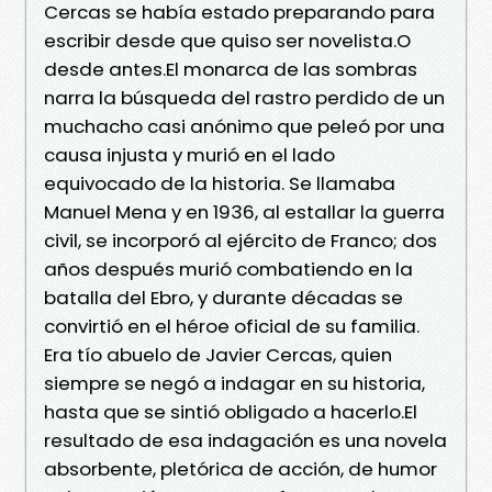
Cercas se había estado preparando para
escribir desde que quiso ser novelista.O
desde antes.El monarca de las sombras
narra la búsqueda del rastro perdido de un
muchacho casi anónimo que peleó por una
causa injusta y murió en el lado
equivocado de la historia. Se llamaba
Manuel Mena y en 1936, al estallar la guerra
civil, se incorporó al ejército de Franco; dos
años después murió combatiendo en la
batalla del Ebro, y durante décadas se
convirtió en el héroe oficial de su familia.
Era tío abuelo de Javier Cercas, quien
siempre se negó a indagar en su historia,
hasta que se sintió obligado a hacerlo.El
resultado de esa indagación es una novela
absorbente, pletórica de acción, de humor