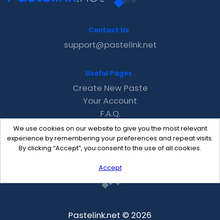
Contact Us
support@pastelink.net
Useful Pages
Create New Paste
Your Account
F.A.Q.
Recent
We use cookies on our website to give you the most relevant
Contact
experience by remembering your preferences and repeat visits.
By clicking “Accept”, you consent to the use of all cookies.
Accept
Pastelink.net © 2026