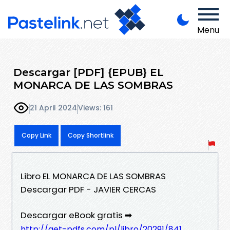
Menu
Descargar [PDF] {EPUB} EL
MONARCA DE LAS SOMBRAS
21 April 2024
Views: 161
Copy Link
Copy Shortlink
Libro EL MONARCA DE LAS SOMBRAS
Descargar PDF - JAVIER CERCAS
Descargar eBook gratis ➡
http://get-pdfs.com/pl/libro/20291/841