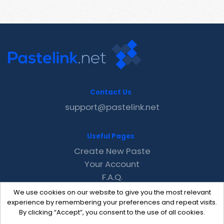
Contact Us
support@pastelink.net
Useful Pages
Create New Paste
Your Account
F.A.Q.
Recent
We use cookies on our website to give you the most relevant
Contact
experience by remembering your preferences and repeat visits.
By clicking “Accept”, you consent to the use of all cookies.