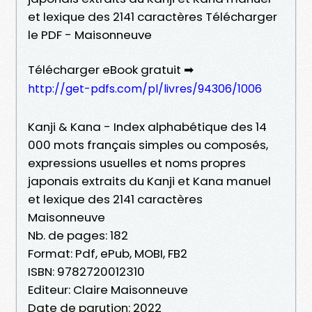
et lexique des 2141 caractères Télécharger
le PDF - Maisonneuve
Télécharger eBook gratuit ➡
http://get-pdfs.com/pl/livres/94306/1006
Kanji & Kana - Index alphabétique des 14
000 mots français simples ou composés,
expressions usuelles et noms propres
japonais extraits du Kanji et Kana manuel
et lexique des 2141 caractères
Maisonneuve
Nb. de pages: 182
Format: Pdf, ePub, MOBI, FB2
ISBN: 9782720012310
Editeur: Claire Maisonneuve
Date de parution: 2022