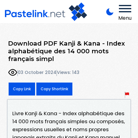
Menu
Download PDF Kanji & Kana - Index
alphabétique des 14 000 mots
français simpl
03 October 2024
Views: 143
Copy Link
Copy Shortlink
Livre Kanji & Kana - Index alphabétique des
14 000 mots français simples ou composés,
expressions usuelles et noms propres
japonais extraits du Kanji et Kana manuel